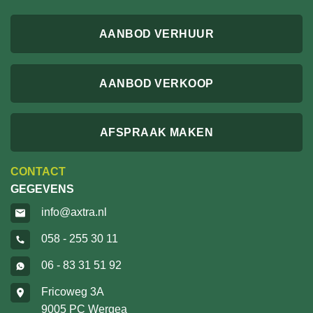
AANBOD VERHUUR
AANBOD VERKOOP
AFSPRAAK MAKEN
CONTACT
GEGEVENS
info@axtra.nl
058 - 255 30 11
06 - 83 31 51 92
Fricoweg 3A
9005 PC Wergea