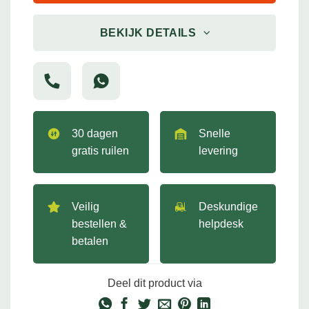
BEKIJK DETAILS
30 dagen
Snelle
gratis ruilen
levering
Veilig
Deskundige
bestellen &
helpdesk
betalen
Deel dit product via