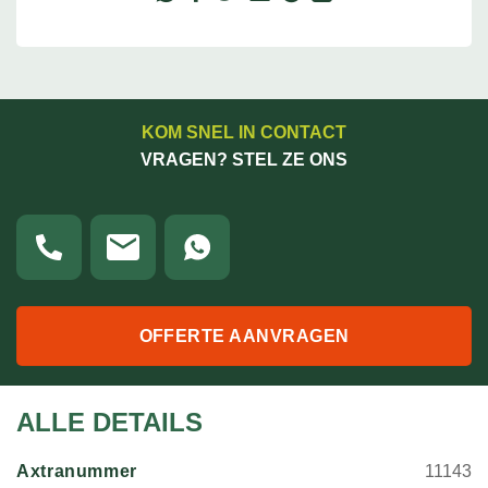
KOM SNEL IN CONTACT
VRAGEN? STEL ZE ONS
OFFERTE AANVRAGEN
ALLE DETAILS
Axtranummer
11143