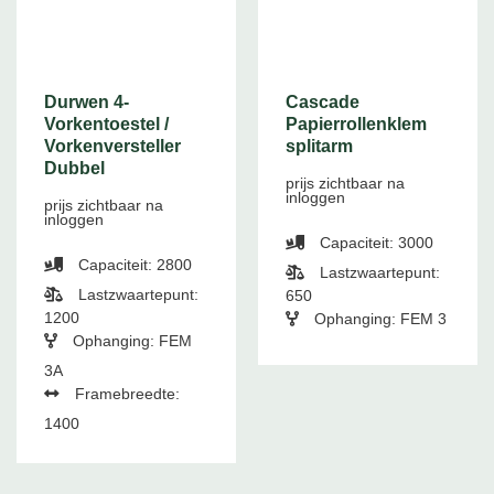
Durwen 4-
Cascade
Vorkentoestel /
Papierrollenklem
Vorkenversteller
splitarm
Dubbel
prijs zichtbaar na
inloggen
prijs zichtbaar na
inloggen
Capaciteit: 3000
Capaciteit: 2800
Lastzwaartepunt:
Lastzwaartepunt:
650
1200
Ophanging: FEM 3
Ophanging: FEM
3A
Framebreedte:
1400