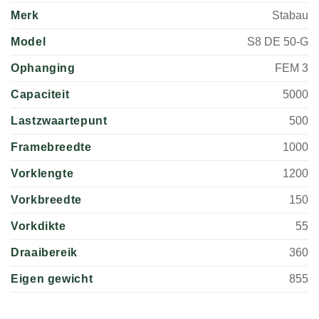
Merk
Stabau
Model
S8 DE 50-G
Ophanging
FEM 3
Capaciteit
5000
Lastzwaartepunt
500
Framebreedte
1000
Vorklengte
1200
Vorkbreedte
150
Vorkdikte
55
Draaibereik
360
Eigen gewicht
855