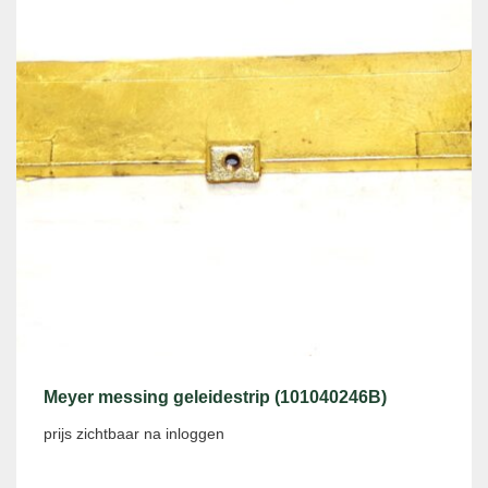
Meyer messing geleidestrip (101040246B)
prijs zichtbaar na inloggen