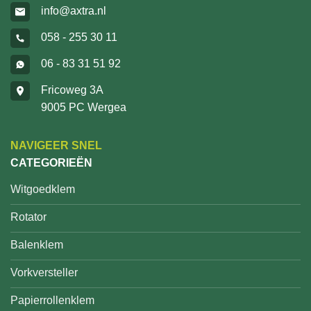
info@axtra.nl
058 - 255 30 11
06 - 83 31 51 92
Fricoweg 3A
9005 PC Wergea
NAVIGEER SNEL
CATEGORIEËN
Witgoedklem
Rotator
Balenklem
Vorkversteller
Papierrollenklem