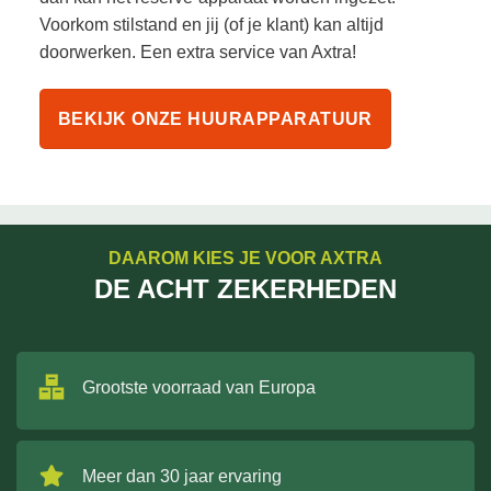
Voorkom stilstand en jij (of je klant) kan altijd
doorwerken. Een extra service van Axtra!
BEKIJK ONZE HUURAPPARATUUR
DAAROM KIES JE VOOR AXTRA
DE ACHT ZEKERHEDEN
Grootste voorraad van Europa
Meer dan 30 jaar ervaring