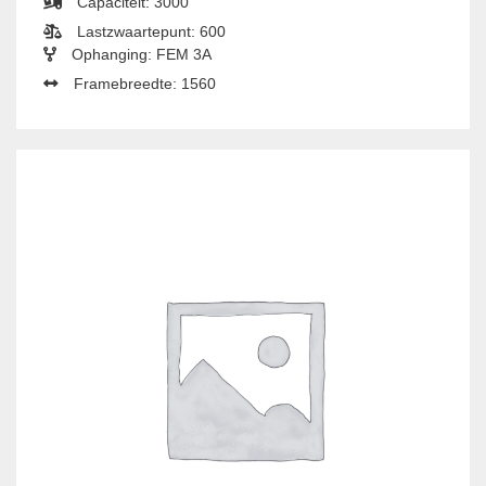
Capaciteit: 3000
Lastzwaartepunt: 600
Ophanging: FEM 3A
Framebreedte: 1560