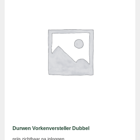
Durwen Vorkenversteller Dubbel
prijs zichtbaar na inloggen