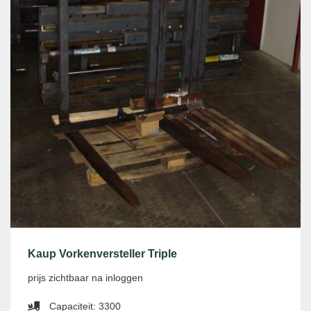
Kaup Vorkenversteller Triple
prijs zichtbaar na inloggen
Capaciteit: 3300