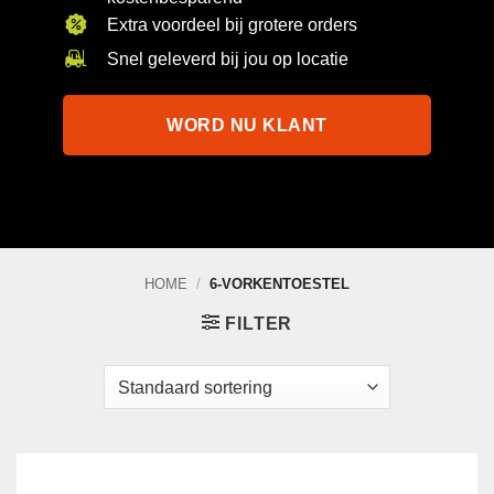
Extra voordeel bij grotere orders
Snel geleverd bij jou op locatie
WORD NU KLANT
HOME
/
6-VORKENTOESTEL
FILTER