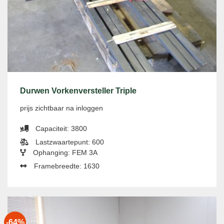
Durwen Vorkenversteller Triple
prijs zichtbaar na inloggen
Capaciteit: 3800
Lastzwaartepunt: 600
Ophanging: FEM 3A
Framebreedte: 1630
-64%