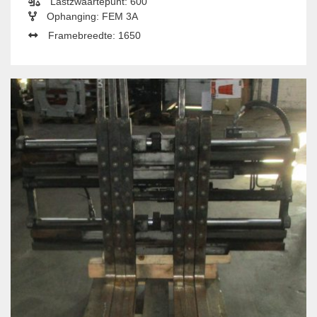
Lastzwaartepunt: 600
Ophanging: FEM 3A
Framebreedte: 1650