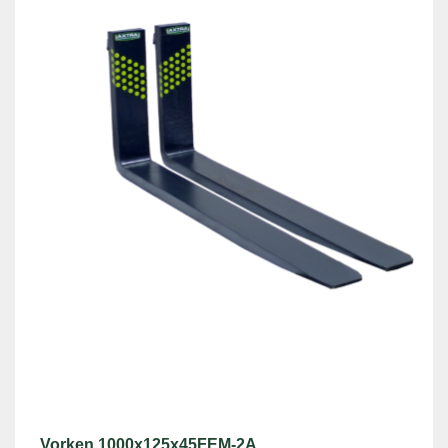
Vorken 1000x125x45FEM-2A