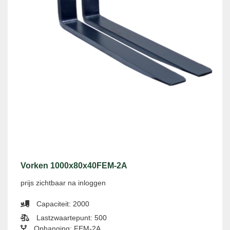
Vorken 1000x80x40FEM-2A
prijs zichtbaar na inloggen
Capaciteit: 2000
Lastzwaartepunt: 500
Ophanging: FEM-2A