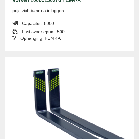
Vorken 1000x150x70 FEM4-A
prijs zichtbaar na inloggen
Capaciteit: 8000
Lastzwaartepunt: 500
Ophanging: FEM 4A