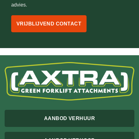
advies.
VRIJBLIJVEND CONTACT
AANBOD VERHUUR