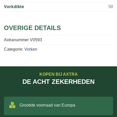
Vorkdikte
50
OVERIGE DETAILS
Axtranummer
V0593
Categorie:
Vorken
KOPEN BIJ AXTRA
DE ACHT ZEKERHEDEN
Grootste voorraad van Europa