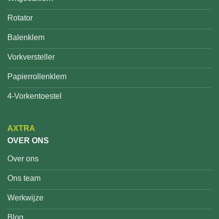
Rotator
Balenklem
Vorkversteller
Papierrollenklem
4-Vorkentoestel
AXTRA
OVER ONS
Over ons
Ons team
Werkwijze
Blog