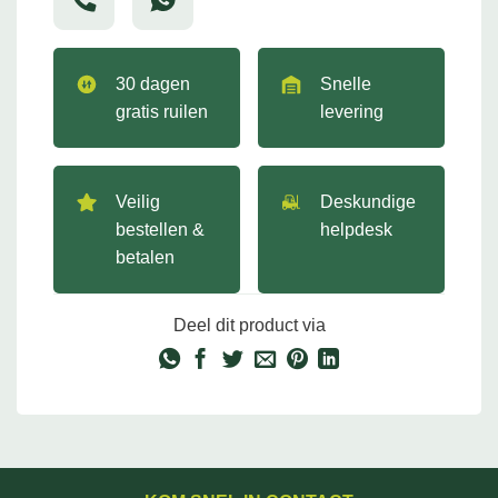
30 dagen
Snelle
gratis ruilen
levering
Veilig
Deskundige
bestellen &
helpdesk
betalen
Deel dit product via