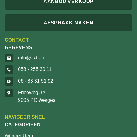
AANBOD VERKOOP
AFSPRAAK MAKEN
CONTACT
GEGEVENS
info@axtra.nl
058 - 255 30 11
06 - 83 31 51 92
Fricoweg 3A
9005 PC Wergea
NAVIGEER SNEL
CATEGORIEËN
Witgoedklem