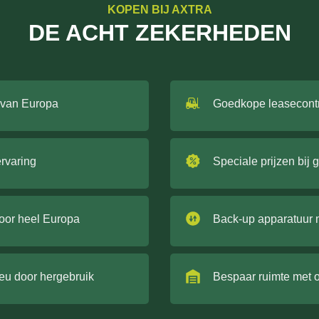
KOPEN BIJ AXTRA
DE ACHT ZEKERHEDEN
 van Europa
Goedkope leasecont
ervaring
Speciale prijzen bij 
door heel Europa
Back-up apparatuur 
ieu door hergebruik
Bespaar ruimte met 