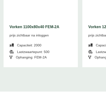
Vorken 1100x80x40 FEM-2A
Vorken 1
prijs zichtbaar na inloggen
prijs zichtb
Capaciteit: 2000
Capaci
Lastzwaartepunt: 500
Lastzw
Ophanging: FEM-2A
Ophang