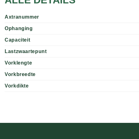
Axtranummer
Ophanging
Capaciteit
Lastzwaartepunt
Vorklengte
Vorkbreedte
Vorkdikte