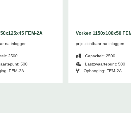
250x125x45 FEM-2A
Vorken 1150x100x50 FE
aar na inloggen
prijs zichtbaar na inloggen
teit: 2500
Capaciteit: 2500
aartepunt: 500
Lastzwaartepunt: 500
ing: FEM-2A
Ophanging: FEM-2A