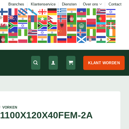
Branches
Klantenservice
Diensten
Over ons
Contact
KLANT WORDEN
/
VORKEN
1100X120X40FEM-2A