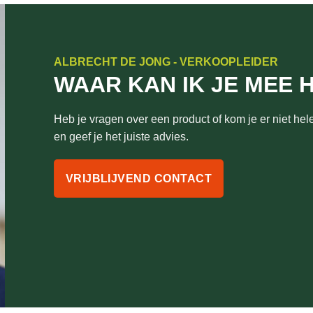
ALBRECHT DE JONG - VERKOOPLEIDER
WAAR KAN IK JE MEE 
Heb je vragen over een product of kom je er niet hele
en geef je het juiste advies.
VRIJBLIJVEND CONTACT