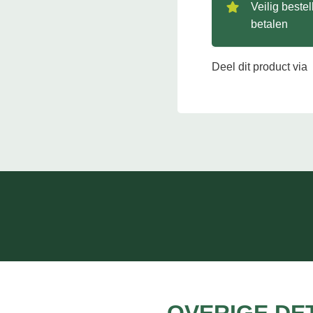
Veilig beste
betalen
Deel dit product via
OVERIGE DE