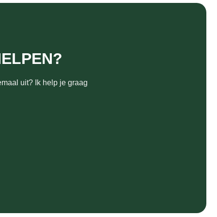
HELPEN?
maal uit? Ik help je graag