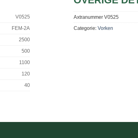
V0525
Axtranummer
V0525
FEM-2A
Categorie:
Vorken
2500
500
1100
120
40