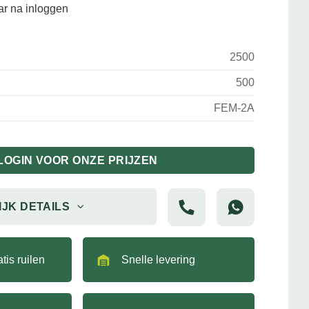
aar na inloggen
2500
500
FEM-2A
LOGIN VOOR ONZE PRIJZEN
IJK DETAILS
tis ruilen
Snelle levering