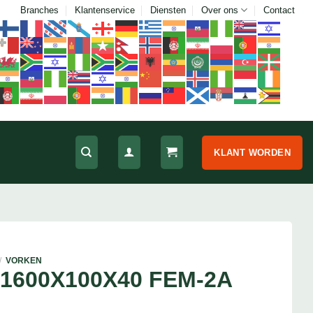
Branches
Klantenservice
Diensten
Over ons
Contact
KLANT WORDEN
/
VORKEN
1600X100X40 FEM-2A