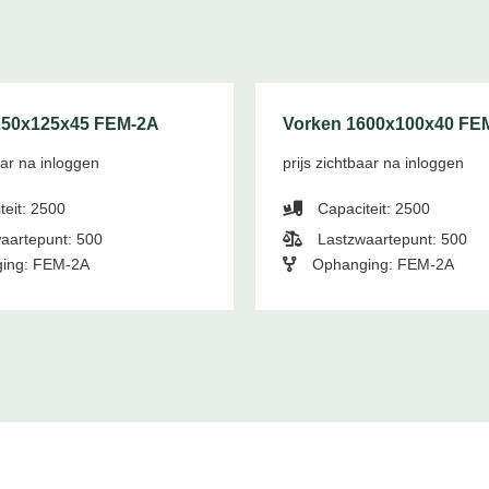
250x125x45 FEM-2A
Vorken 1600x100x40 FE
aar na inloggen
prijs zichtbaar na inloggen
teit: 2500
Capaciteit: 2500
aartepunt: 500
Lastzwaartepunt: 500
ing: FEM-2A
Ophanging: FEM-2A