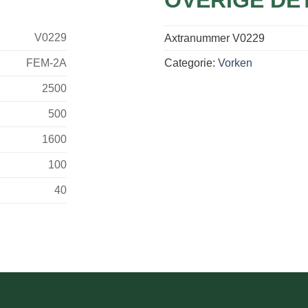
V0229
Axtranummer
V0229
FEM-2A
Categorie:
Vorken
2500
500
1600
100
40