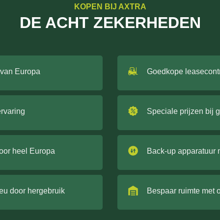
KOPEN BIJ AXTRA
DE ACHT ZEKERHEDEN
 van Europa
Goedkope leasecont
ervaring
Speciale prijzen bij 
door heel Europa
Back-up apparatuur 
ieu door hergebruik
Bespaar ruimte met 