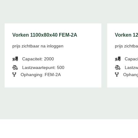
Vorken 1100x80x40 FEM-2A
Vorken 1
prijs zichtbaar na inloggen
prijs zichtb
Capaciteit: 2000
Capaci
Lastzwaartepunt: 500
Lastzw
Ophanging: FEM-2A
Ophang