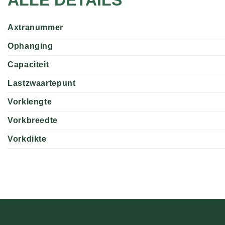
Axtranummer
Ophanging
Capaciteit
Lastzwaartepunt
Vorklengte
Vorkbreedte
Vorkdikte