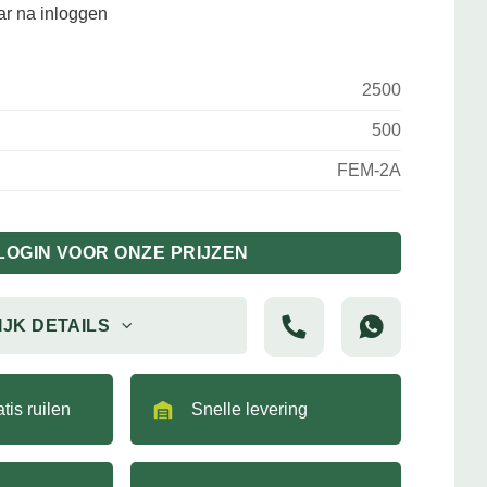
aar na inloggen
2500
500
FEM-2A
LOGIN VOOR ONZE PRIJZEN
IJK DETAILS
tis ruilen
Snelle levering