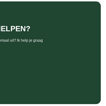
HELPEN?
maal uit? Ik help je graag