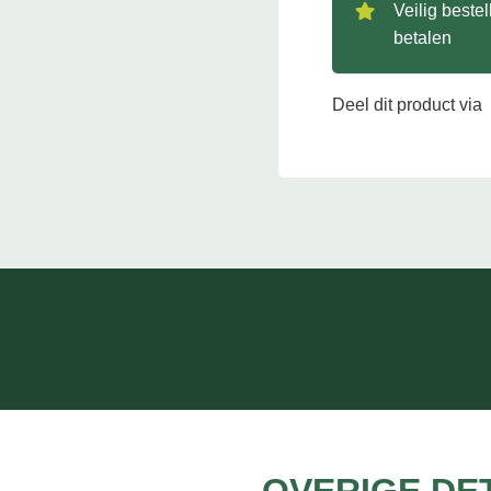
Veilig beste
betalen
Deel dit product via
OVERIGE DE