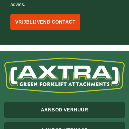
advies.
VRIJBLIJVEND CONTACT
AANBOD VERHUUR