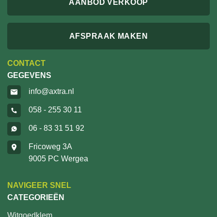
AANBOD VERKOOP
AFSPRAAK MAKEN
CONTACT
GEGEVENS
info@axtra.nl
058 - 255 30 11
06 - 83 31 51 92
Fricoweg 3A
9005 PC Wergea
NAVIGEER SNEL
CATEGORIEËN
Witgoedklem