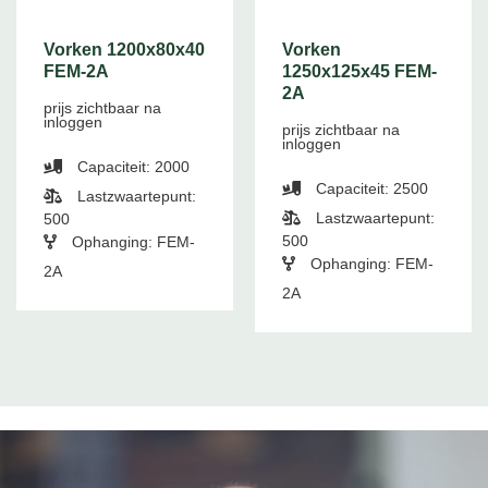
Vorken 1200x80x40
Vorken
FEM-2A
1250x125x45 FEM-
2A
prijs zichtbaar na
inloggen
prijs zichtbaar na
inloggen
Capaciteit: 2000
Capaciteit: 2500
Lastzwaartepunt:
Lastzwaartepunt:
500
500
Ophanging: FEM-
Ophanging: FEM-
2A
2A