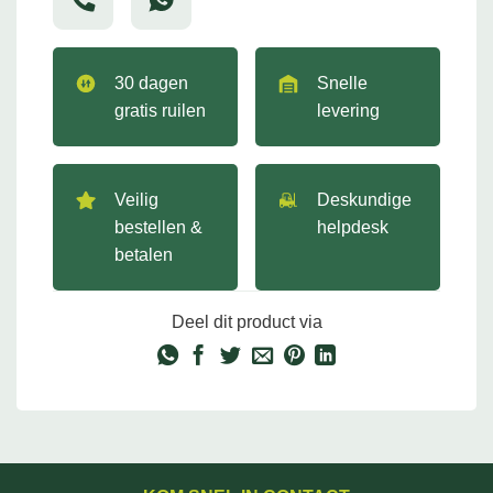
30 dagen
Snelle
gratis ruilen
levering
Veilig
Deskundige
bestellen &
helpdesk
betalen
Deel dit product via