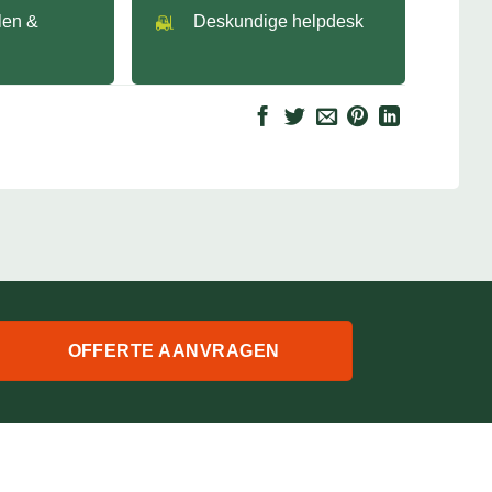
llen &
Deskundige helpdesk
OFFERTE AANVRAGEN