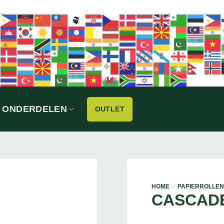
ONDERDELEN
OUTLET
HOME
/
PAPIERROLLE
CASCAD