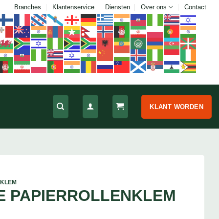
Branches
Klantenservice
Diensten
Over ons
Contact
KLANT WORDEN
NKLEM
E PAPIERROLLENKLEM