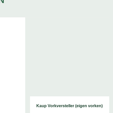
N
Kaup Vorkversteller (eigen vorken)