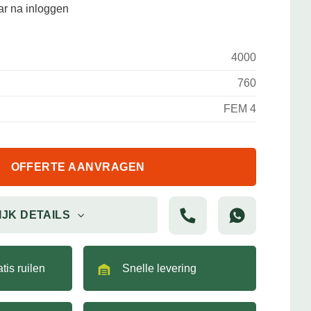
aar na inloggen
4000
760
FEM 4
OFFERTE AANVRAGEN
IJK DETAILS
tis ruilen
Snelle levering