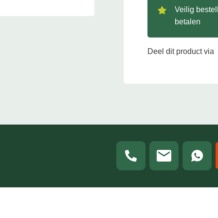
Veilig beste
betalen
Deel dit product via