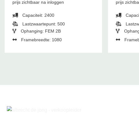
prijs zichtbaar na inloggen
prijs zichtb
Capaciteit: 2400
Capaci
Lastzwaartepunt: 500
Lastzw
Ophanging: FEM 2B
Ophang
Framebreedte: 1080
Frameb