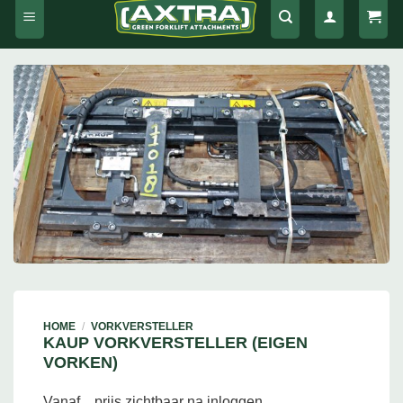
HOME
/
VORKVERSTELLER
KAUP VORKVERSTELLER (EIGEN
VORKEN)
Vanaf
prijs zichtbaar na inloggen