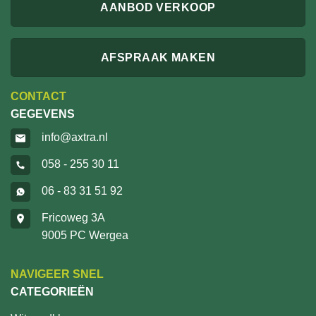
AANBOD VERKOOP
AFSPRAAK MAKEN
CONTACT
GEGEVENS
info@axtra.nl
058 - 255 30 11
06 - 83 31 51 92
Fricoweg 3A
9005 PC Wergea
NAVIGEER SNEL
CATEGORIEËN