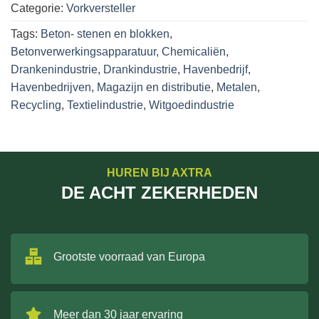
Categorie:
Vorkversteller
Tags:
Beton- stenen en blokken
,
Betonverwerkingsapparatuur
,
Chemicaliën
,
Drankenindustrie
,
Drankindustrie
,
Havenbedrijf
,
Havenbedrijven
,
Magazijn en distributie
,
Metalen
,
Recycling
,
Textielindustrie
,
Witgoedindustrie
HUREN BIJ AXTRA
DE ACHT ZEKERHEDEN
Grootste voorraad van Europa
Meer dan 30 jaar ervaring