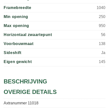
Framebreedte
1040
Min opening
250
Max opening
950
Horizontaal zwaartepunt
56
Voorbouwmaat
138
Sideshift
Ja
Eigen gewicht
145
BESCHRIJVING
OVERIGE DETAILS
Axtranummer
11018