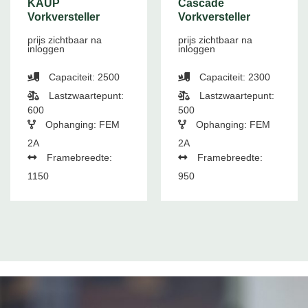
KAUP
Cascade
Vorkversteller
Vorkversteller
prijs zichtbaar na
prijs zichtbaar na
inloggen
inloggen
Capaciteit: 2500
Capaciteit: 2300
Lastzwaartepunt:
Lastzwaartepunt:
600
500
Ophanging: FEM
Ophanging: FEM
2A
2A
Framebreedte:
Framebreedte:
1150
950