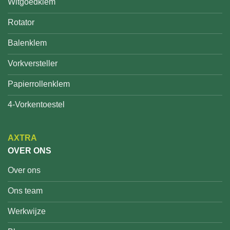
Witgoedklem
Rotator
Balenklem
Vorkversteller
Papierrollenklem
4-Vorkentoestel
AXTRA
OVER ONS
Over ons
Ons team
Werkwijze