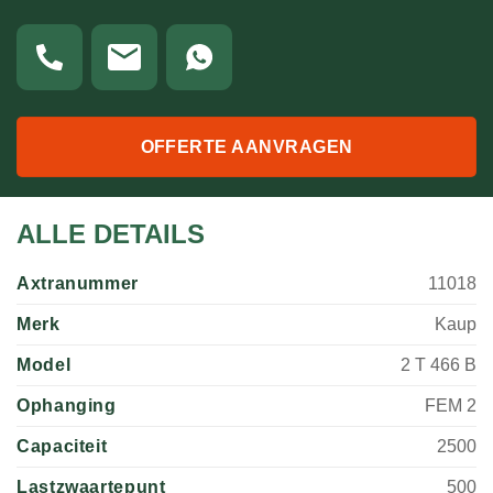
OFFERTE AANVRAGEN
ALLE DETAILS
Axtranummer
11018
Merk
Kaup
Model
2 T 466 B
Ophanging
FEM 2
Capaciteit
2500
Lastzwaartepunt
500