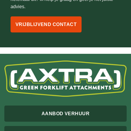
advies.
VRIJBLIJVEND CONTACT
AANBOD VERHUUR