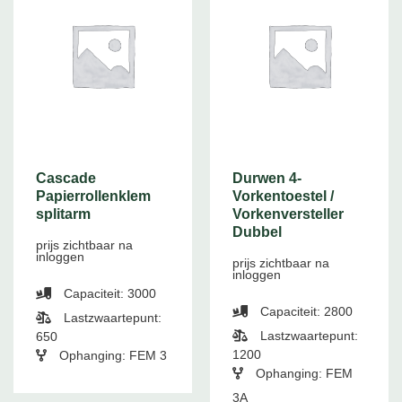
Cascade
Durwen 4-
Papierrollenklem
Vorkentoestel /
splitarm
Vorkenversteller
Dubbel
prijs zichtbaar na
inloggen
prijs zichtbaar na
inloggen
Capaciteit: 3000
Capaciteit: 2800
Lastzwaartepunt:
Lastzwaartepunt:
650
1200
Ophanging: FEM 3
Ophanging: FEM
3A