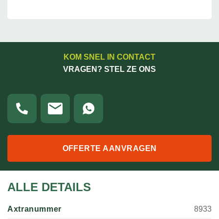
KOM SNEL IN CONTACT
VRAGEN? STEL ZE ONS
OFFERTE AANVRAGEN
ALLE DETAILS
Axtranummer
8933