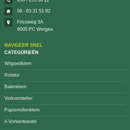
06 - 83 31 51 92
Fricoweg 3A
9005 PC Wergea
NAVIGEER SNEL
CATEGORIEËN
Witgoedklem
Rotator
Balenklem
Vorkversteller
Papierrollenklem
4-Vorkentoestel