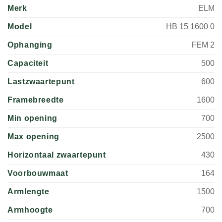
Merk
ELM
Model
HB 15 1600 0
Ophanging
FEM 2
Capaciteit
500
Lastzwaartepunt
600
Framebreedte
1600
Min opening
700
Max opening
2500
Horizontaal zwaartepunt
430
Voorbouwmaat
164
Armlengte
1500
Armhoogte
700