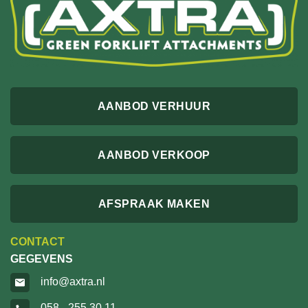
AANBOD VERHUUR
AANBOD VERKOOP
AFSPRAAK MAKEN
CONTACT
GEGEVENS
info@axtra.nl
058 - 255 30 11