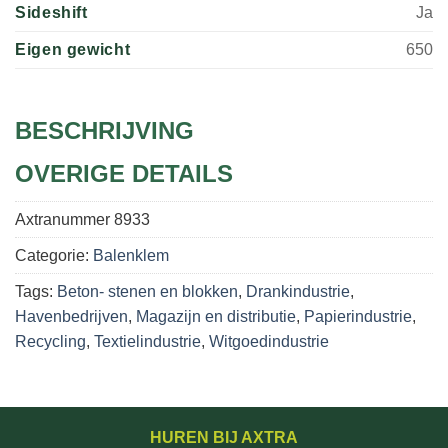
Sideshift
Ja
Eigen gewicht
650
BESCHRIJVING
OVERIGE DETAILS
Axtranummer
8933
Categorie:
Balenklem
Tags:
Beton- stenen en blokken
,
Drankindustrie
,
Havenbedrijven
,
Magazijn en distributie
,
Papierindustrie
,
Recycling
,
Textielindustrie
,
Witgoedindustrie
HUREN BIJ AXTRA