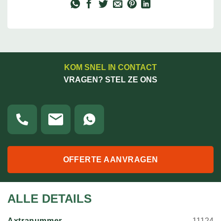
KOM SNEL IN CONTACT
VRAGEN? STEL ZE ONS
OFFERTE AANVRAGEN
ALLE DETAILS
Axtranummer
11124