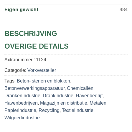
Eigen gewicht
484
BESCHRIJVING
OVERIGE DETAILS
Axtranummer
11124
Categorie:
Vorkversteller
Tags:
Beton- stenen en blokken
,
Betonverwerkingsapparatuur
,
Chemicaliën
,
Drankenindustrie
,
Drankindustrie
,
Havenbedrijf
,
Havenbedrijven
,
Magazijn en distributie
,
Metalen
,
Papierindustrie
,
Recycling
,
Textielindustrie
,
Witgoedindustrie