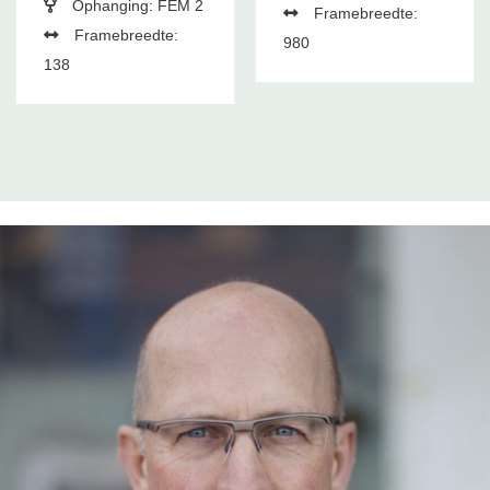
Ophanging: FEM 2
Framebreedte:
Framebreedte:
980
138