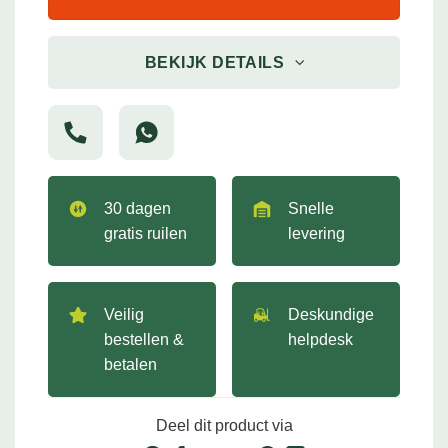
BEKIJK DETAILS
30 dagen
Snelle
gratis ruilen
levering
Veilig
Deskundige
bestellen &
helpdesk
betalen
Deel dit product via