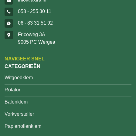
058 - 255 30 11
06 - 83 31 51 92
Fricoweg 3A
9005 PC Wergea
NAVIGEER SNEL
CATEGORIEËN
Witgoedklem
Rotator
Balenklem
Vorkversteller
Papierrollenklem