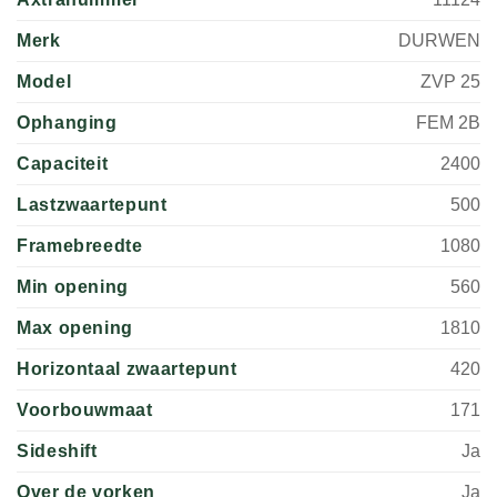
Merk
DURWEN
Model
ZVP 25
Ophanging
FEM 2B
Capaciteit
2400
Lastzwaartepunt
500
Framebreedte
1080
Min opening
560
Max opening
1810
Horizontaal zwaartepunt
420
Voorbouwmaat
171
Sideshift
Ja
Over de vorken
Ja