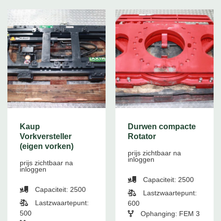
Kaup
Durwen compacte
Vorkversteller
Rotator
(eigen vorken)
prijs zichtbaar na
inloggen
prijs zichtbaar na
inloggen
Capaciteit: 2500
Capaciteit: 2500
Lastzwaartepunt:
Lastzwaartepunt:
600
500
Ophanging: FEM 3