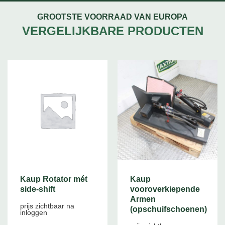
GROOTSTE VOORRAAD VAN EUROPA
VERGELIJKBARE PRODUCTEN
Kaup Rotator mét
Kaup
side-shift
vooroverkiepende
Armen
prijs zichtbaar na
(opschuifschoenen)
inloggen