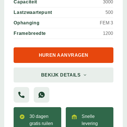
Capaciteit
3000
Lastzwaartepunt
500
Ophanging
FEM 3
Framebreedte
1200
HUREN AANVRAGEN
BEKIJK DETAILS
30 dagen
Snelle
gratis ruilen
levering