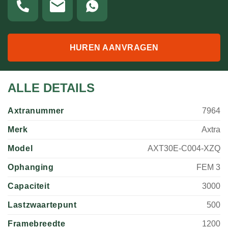
HUREN AANVRAGEN
ALLE DETAILS
Axtranummer
7964
Merk
Axtra
Model
AXT30E-C004-XZQ
Ophanging
FEM 3
Capaciteit
3000
Lastzwaartepunt
500
Framebreedte
1200