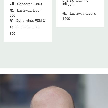
prijs zichtbaar na
inloggen
Capaciteit: 1800
Lastzwaartepunt:
Lastzwaartepunt:
500
1900
Ophanging: FEM 2
Framebreedte:
890