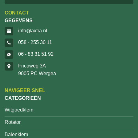
CONTACT
GEGEVENS
info@axtra.nl
058 - 255 30 11
06 - 83 31 51 92
Fricoweg 3A
9005 PC Wergea
NAVIGEER SNEL
CATEGORIEËN
Witgoedklem
Rotator
Balenklem