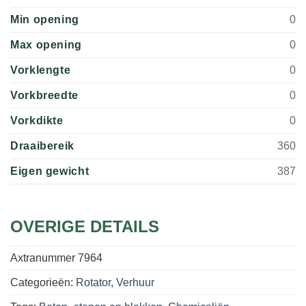
Min opening
0
Max opening
0
Vorklengte
0
Vorkbreedte
0
Vorkdikte
0
Draaibereik
360
Eigen gewicht
387
OVERIGE DETAILS
Axtranummer
7964
Categorieën:
Rotator
,
Verhuur