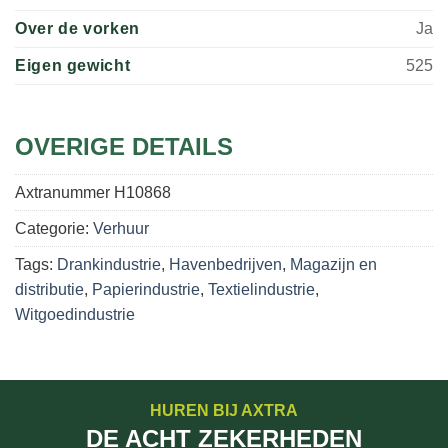
Over de vorken
Ja
Eigen gewicht
525
OVERIGE DETAILS
Axtranummer
H10868
Categorie:
Verhuur
Tags:
Drankindustrie
,
Havenbedrijven
,
Magazijn en
distributie
,
Papierindustrie
,
Textielindustrie
,
Witgoedindustrie
HUREN BIJ AXTRA
DE ACHT ZEKERHEDEN