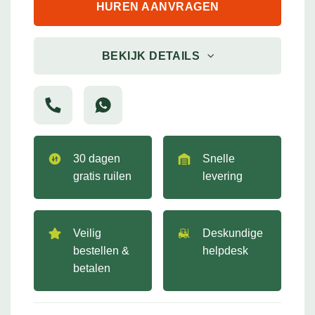
HUREN AANVRAGEN
BEKIJK DETAILS
30 dagen
Snelle
gratis ruilen
levering
Veilig
Deskundige
bestellen &
helpdesk
betalen