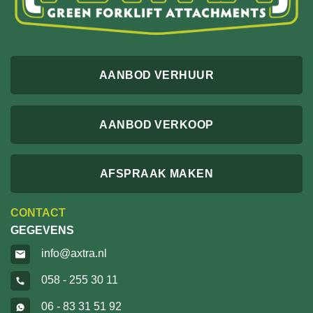
AANBOD VERHUUR
AANBOD VERKOOP
AFSPRAAK MAKEN
CONTACT
GEGEVENS
info@axtra.nl
058 - 255 30 11
06 - 83 31 51 92