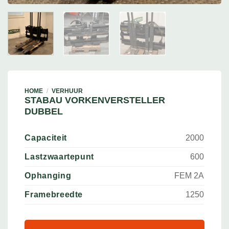
HOME
/
VERHUUR
STABAU VORKENVERSTELLER
DUBBEL
Capaciteit
2000
Lastzwaartepunt
600
Ophanging
FEM 2A
Framebreedte
1250