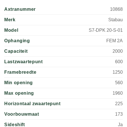
Axtranummer
10868
Merk
Stabau
Model
S7-DPK 20-S-01
Ophanging
FEM 2A
Capaciteit
2000
Lastzwaartepunt
600
Framebreedte
1250
Min opening
560
Max opening
1960
Horizontaal zwaartepunt
225
Voorbouwmaat
173
Sideshift
Ja