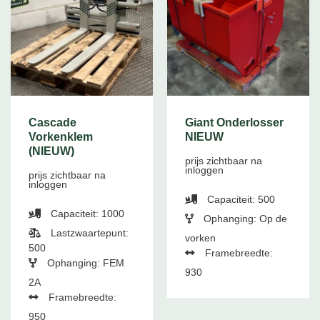
Cascade
Giant Onderlosser
Vorkenklem
NIEUW
(NIEUW)
prijs zichtbaar na
inloggen
prijs zichtbaar na
inloggen
Capaciteit: 500
Capaciteit: 1000
Ophanging: Op de
Lastzwaartepunt:
vorken
500
Framebreedte:
Ophanging: FEM
930
2A
Framebreedte:
950