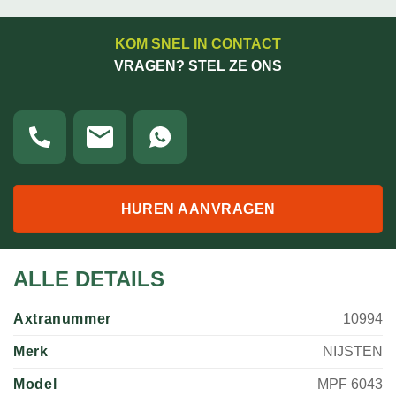
KOM SNEL IN CONTACT
VRAGEN? STEL ZE ONS
HUREN AANVRAGEN
ALLE DETAILS
Axtranummer
10994
Merk
NIJSTEN
Model
MPF 6043