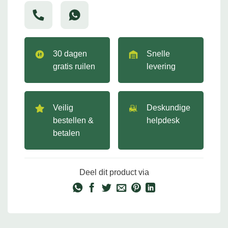
30 dagen
Snelle
gratis ruilen
levering
Veilig
Deskundige
bestellen &
helpdesk
betalen
Deel dit product via