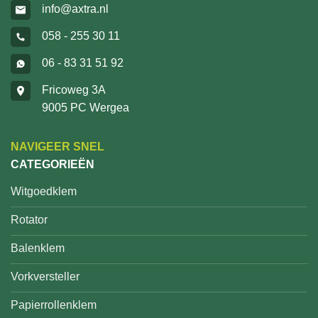
info@axtra.nl
058 - 255 30 11
06 - 83 31 51 92
Fricoweg 3A
9005 PC Wergea
NAVIGEER SNEL
CATEGORIEËN
Witgoedklem
Rotator
Balenklem
Vorkversteller
Papierrollenklem