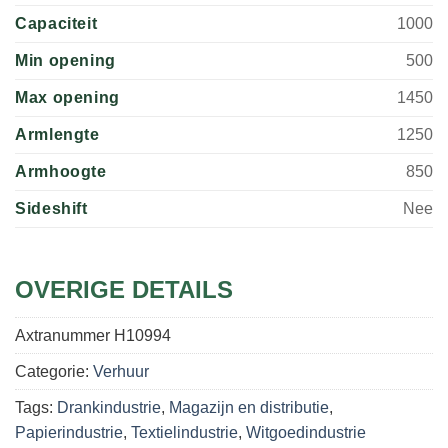
Capaciteit
1000
Min opening
500
Max opening
1450
Armlengte
1250
Armhoogte
850
Sideshift
Nee
OVERIGE DETAILS
Axtranummer
H10994
Categorie:
Verhuur
Tags:
Drankindustrie
,
Magazijn en distributie
,
Papierindustrie
,
Textielindustrie
,
Witgoedindustrie