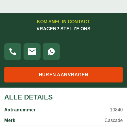
KOM SNEL IN CONTACT
VRAGEN? STEL ZE ONS
HUREN AANVRAGEN
ALLE DETAILS
Axtranummer
10840
Merk
Cascade