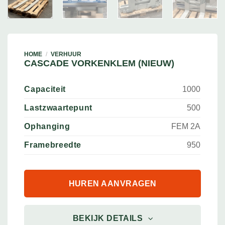
HOME
/
VERHUUR
CASCADE VORKENKLEM (NIEUW)
Capaciteit
1000
Lastzwaartepunt
500
Ophanging
FEM 2A
Framebreedte
950
HUREN AANVRAGEN
BEKIJK DETAILS