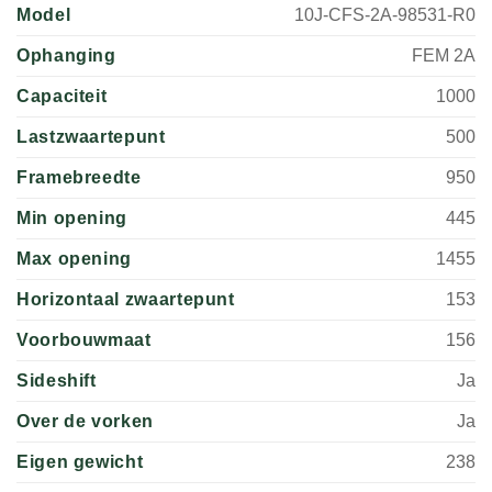
Model
10J-CFS-2A-98531-R0
Ophanging
FEM 2A
Capaciteit
1000
Lastzwaartepunt
500
Framebreedte
950
Min opening
445
Max opening
1455
Horizontaal zwaartepunt
153
Voorbouwmaat
156
Sideshift
Ja
Over de vorken
Ja
Eigen gewicht
238