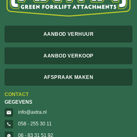
AANBOD VERHUUR
AANBOD VERKOOP
AFSPRAAK MAKEN
CONTACT
GEGEVENS
info@axtra.nl
058 - 255 30 11
06 - 83 31 51 92