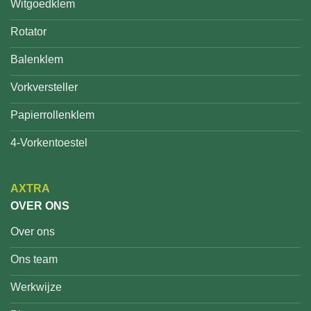
Witgoedklem
Rotator
Balenklem
Vorkversteller
Papierrollenklem
4-Vorkentoestel
AXTRA
OVER ONS
Over ons
Ons team
Werkwijze