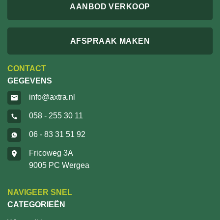
AANBOD VERKOOP
AFSPRAAK MAKEN
CONTACT
GEGEVENS
info@axtra.nl
058 - 255 30 11
06 - 83 31 51 92
Fricoweg 3A
9005 PC Wergea
NAVIGEER SNEL
CATEGORIEËN