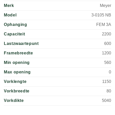
Merk
Meyer
Model
3-0105 NB
Ophanging
FEM 3A
Capaciteit
2200
Lastzwaartepunt
600
Framebreedte
1200
Min opening
560
Max opening
0
Vorklengte
1150
Vorkbreedte
80
Vorkdikte
5040