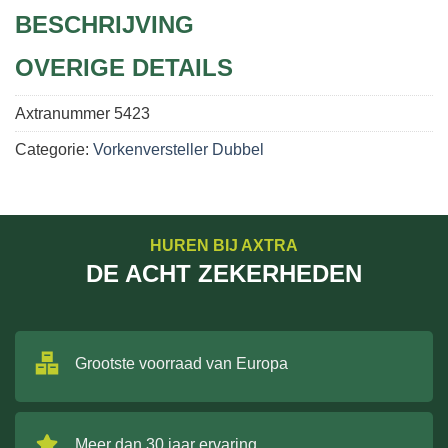
BESCHRIJVING
OVERIGE DETAILS
Axtranummer
5423
Categorie:
Vorkenversteller Dubbel
HUREN BIJ AXTRA
DE ACHT ZEKERHEDEN
Grootste voorraad van Europa
Meer dan 30 jaar ervaring