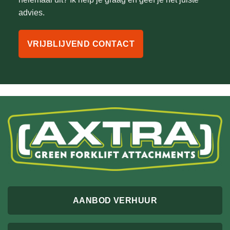
advies.
VRIJBLIJVEND CONTACT
AANBOD VERHUUR