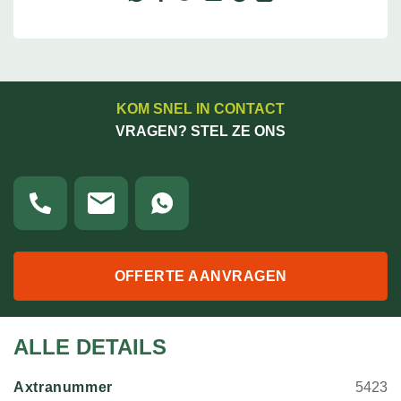
KOM SNEL IN CONTACT
VRAGEN? STEL ZE ONS
OFFERTE AANVRAGEN
ALLE DETAILS
Axtranummer
5423