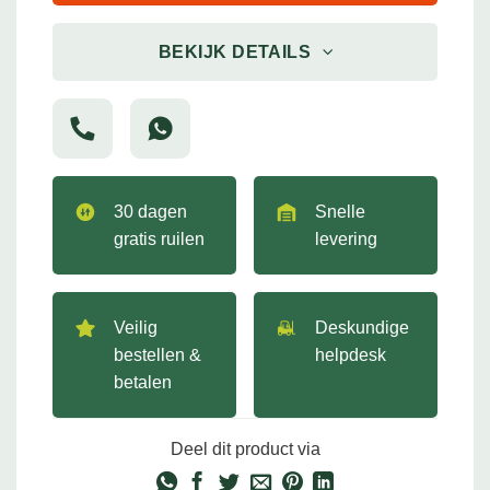
BEKIJK DETAILS
30 dagen
Snelle
gratis ruilen
levering
Veilig
Deskundige
bestellen &
helpdesk
betalen
Deel dit product via