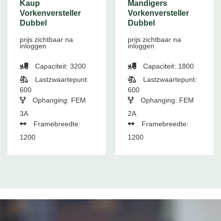
Kaup
Mandigers
Vorkenversteller
Vorkenversteller
Dubbel
Dubbel
prijs zichtbaar na
prijs zichtbaar na
inloggen
inloggen
Capaciteit: 3200
Capaciteit: 1800
Lastzwaartepunt:
Lastzwaartepunt:
600
600
Ophanging: FEM
Ophanging: FEM
3A
2A
Framebreedte:
Framebreedte:
1200
1200