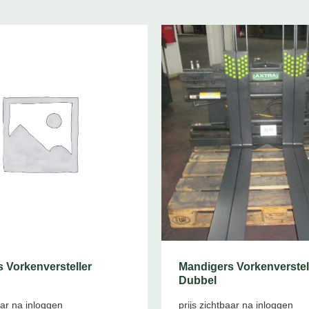
 Vorkenversteller
Mandigers Vorkenverstel
Dubbel
aar na inloggen
prijs zichtbaar na inloggen