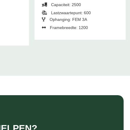
Capaciteit: 2500
Lastzwaartepunt: 600
Ophanging: FEM 3A
Framebreedte: 1200
HELPEN?