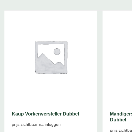
Kaup Vorkenversteller Dubbel
Mandigers
Dubbel
prijs zichtbaar na inloggen
prijs zichtb