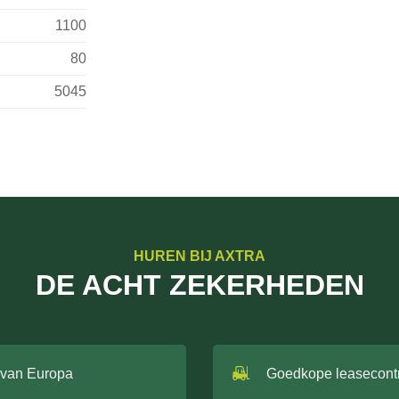
1100
80
5045
HUREN BIJ AXTRA
DE ACHT ZEKERHEDEN
 van Europa
Goedkope leasecont