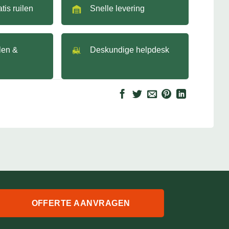
tis ruilen
Snelle levering
llen &
Deskundige helpdesk
OFFERTE AANVRAGEN