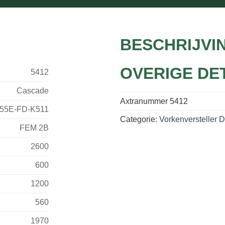
BESCHRIJVI
OVERIGE DE
5412
Cascade
Axtranummer
5412
55E-FD-K511
Categorie:
Vorkenversteller 
FEM 2B
2600
600
1200
560
1970