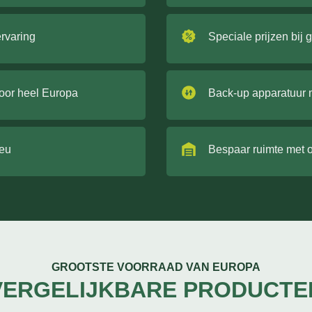
ervaring
Speciale prijzen bij 
door heel Europa
Back-up apparatuur 
ieu
Bespaar ruimte met 
GROOTSTE VOORRAAD VAN EUROPA
VERGELIJKBARE PRODUCTE