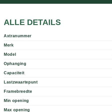
ALLE DETAILS
Axtranummer
Merk
Model
Ophanging
Capaciteit
Lastzwaartepunt
Framebreedte
Min opening
Max opening