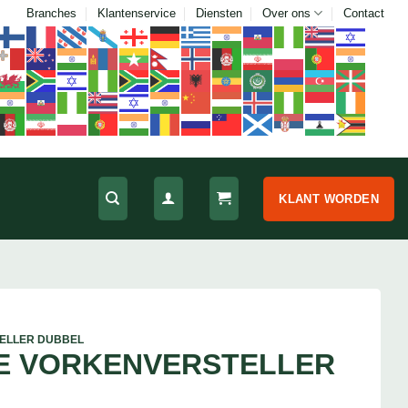
Branches
Klantenservice
Diensten
Over ons
Contact
KLANT WORDEN
ELLER DUBBEL
E VORKENVERSTELLER