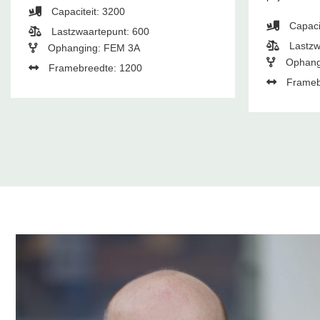
Capaciteit: 3200
Capaci
Lastzwaartepunt: 600
Lastzw
Ophanging: FEM 3A
Ophang
Framebreedte: 1200
Frameb