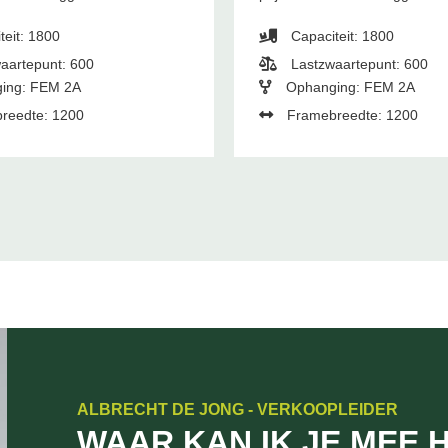
teit: 1800
Capaciteit: 1800
aartepunt: 600
Lastzwaartepunt: 600
ing: FEM 2A
Ophanging: FEM 2A
reedte: 1200
Framebreedte: 1200
ALBRECHT DE JONG - VERKOOPLEIDER
WAAR KAN IK JE MEE 