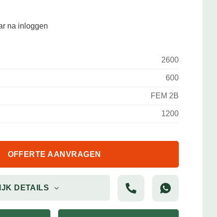
aar na inloggen
2600
600
FEM 2B
1200
OFFERTE AANVRAGEN
IJK DETAILS