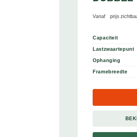
Vanaf
prijs zichtb
Capaciteit
Lastzwaartepunt
Ophanging
Framebreedte
BEK