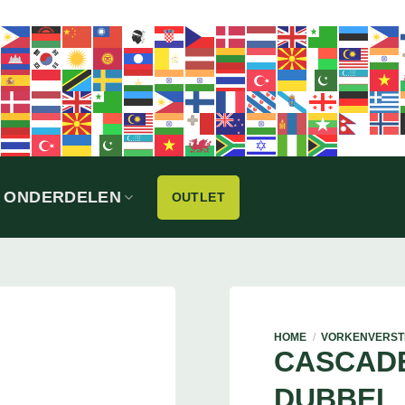
ONDERDELEN
OUTLET
HOME
/
VORKENVERST
CASCAD
DUBBEL