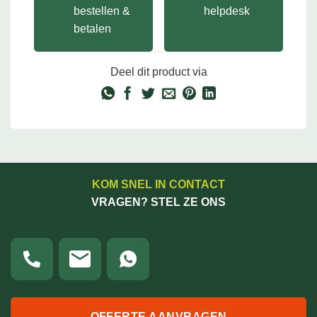
bestellen &
helpdesk
betalen
Deel dit product via
KOM SNEL IN CONTACT
VRAGEN? STEL ZE ONS
OFFERTE AANVRAGEN