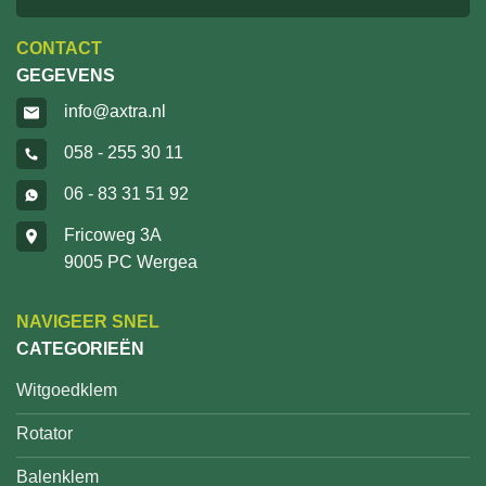
CONTACT
GEGEVENS
info@axtra.nl
058 - 255 30 11
06 - 83 31 51 92
Fricoweg 3A
9005 PC Wergea
NAVIGEER SNEL
CATEGORIEËN
Witgoedklem
Rotator
Balenklem