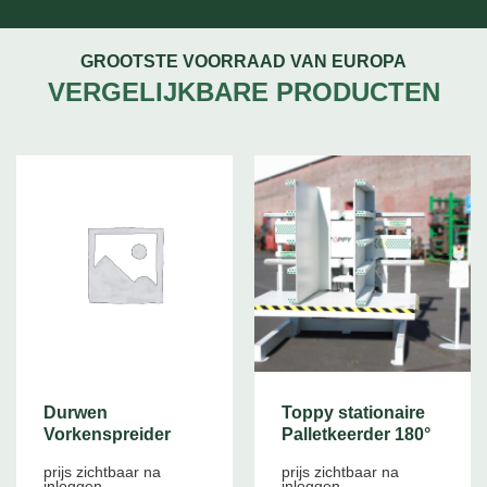
GROOTSTE VOORRAAD VAN EUROPA
VERGELIJKBARE PRODUCTEN
Durwen
Toppy stationaire
Vorkenspreider
Palletkeerder 180°
prijs zichtbaar na
prijs zichtbaar na
inloggen
inloggen