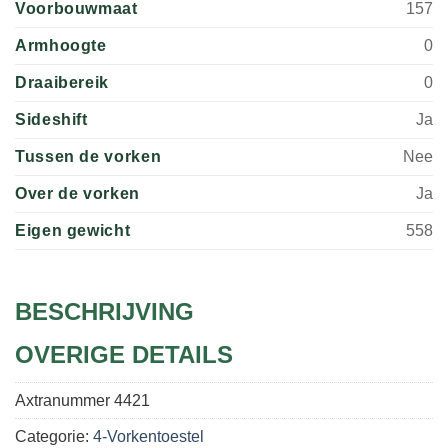
Voorbouwmaat
157
Armhoogte
0
Draaibereik
0
Sideshift
Ja
Tussen de vorken
Nee
Over de vorken
Ja
Eigen gewicht
558
BESCHRIJVING
OVERIGE DETAILS
Axtranummer
4421
Categorie:
4-Vorkentoestel