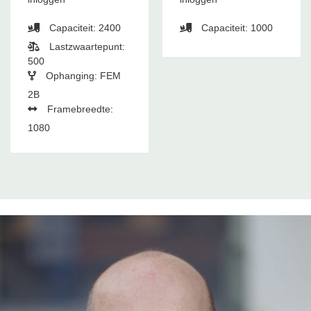
Capaciteit: 2400
Capaciteit: 1000
Lastzwaartepunt:
500
Ophanging: FEM
2B
Framebreedte:
1080