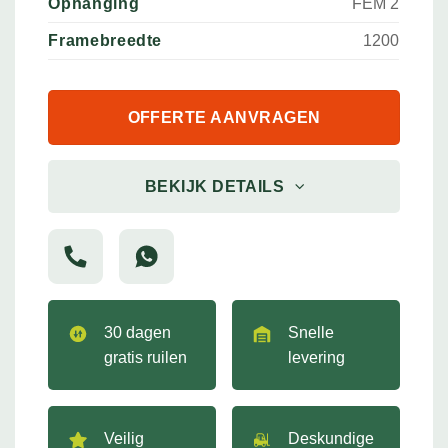
Ophanging
FEM 2
Framebreedte
1200
OFFERTE AANVRAGEN
BEKIJK DETAILS
30 dagen
Snelle
gratis ruilen
levering
Veilig
Deskundige