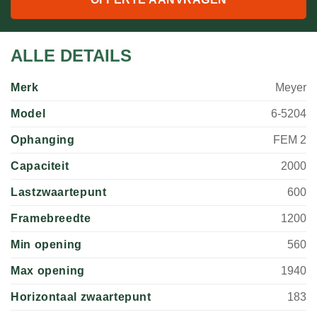
ALLE DETAILS
Merk
Meyer
Model
6-5204
Ophanging
FEM 2
Capaciteit
2000
Lastzwaartepunt
600
Framebreedte
1200
Min opening
560
Max opening
1940
Horizontaal zwaartepunt
183