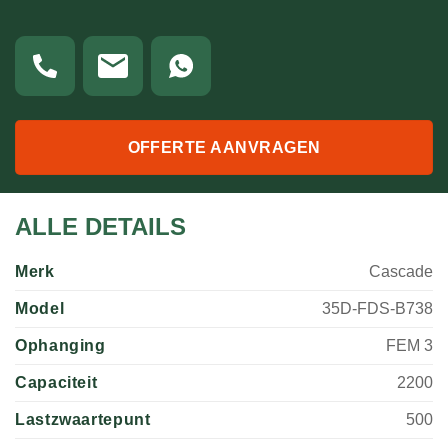
OFFERTE AANVRAGEN
ALLE DETAILS
Merk
Cascade
Model
35D-FDS-B738
Ophanging
FEM 3
Capaciteit
2200
Lastzwaartepunt
500