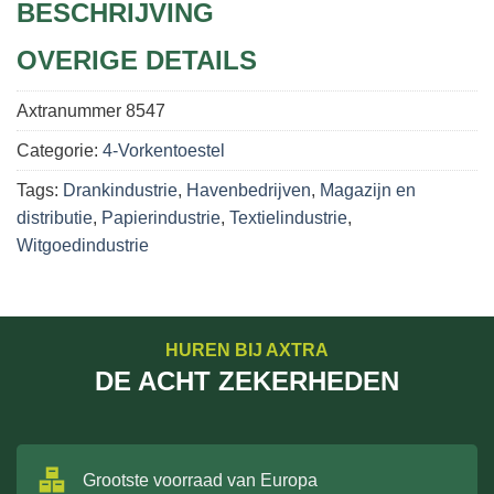
BESCHRIJVING
OVERIGE DETAILS
Axtranummer
8547
Categorie:
4-Vorkentoestel
Tags:
Drankindustrie
,
Havenbedrijven
,
Magazijn en
distributie
,
Papierindustrie
,
Textielindustrie
,
Witgoedindustrie
HUREN BIJ AXTRA
DE ACHT ZEKERHEDEN
Grootste voorraad van Europa