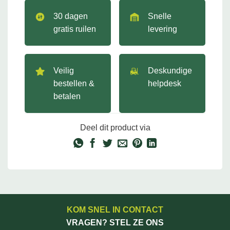
30 dagen
Snelle
gratis ruilen
levering
Veilig
Deskundige
bestellen &
helpdesk
betalen
Deel dit product via
KOM SNEL IN CONTACT
VRAGEN? STEL ZE ONS