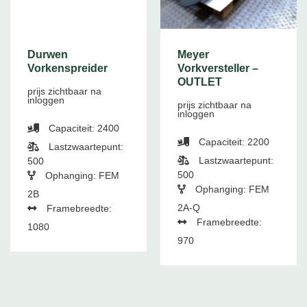
Durwen
Meyer
Vorkenspreider
Vorkversteller –
OUTLET
prijs zichtbaar na
inloggen
prijs zichtbaar na
inloggen
Capaciteit: 2400
Capaciteit: 2200
Lastzwaartepunt:
Lastzwaartepunt:
500
500
Ophanging: FEM
Ophanging: FEM
2B
2A-Q
Framebreedte:
Framebreedte:
1080
970