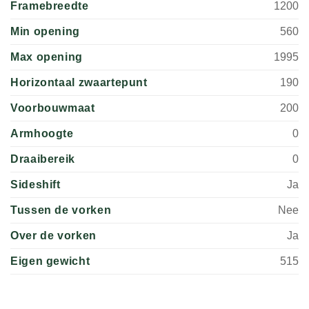
Framebreedte
1200
Min opening
560
Max opening
1995
Horizontaal zwaartepunt
190
Voorbouwmaat
200
Armhoogte
0
Draaibereik
0
Sideshift
Ja
Tussen de vorken
Nee
Over de vorken
Ja
Eigen gewicht
515