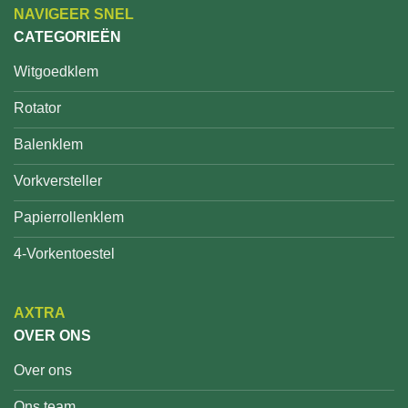
NAVIGEER SNEL
CATEGORIEËN
Witgoedklem
Rotator
Balenklem
Vorkversteller
Papierrollenklem
4-Vorkentoestel
AXTRA
OVER ONS
Over ons
Ons team