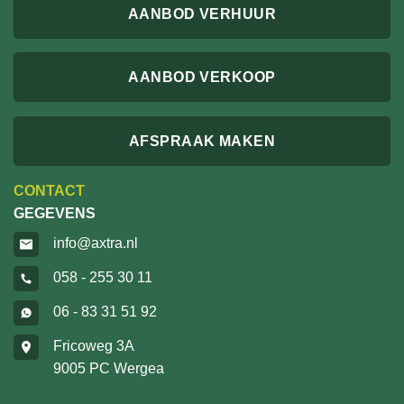
AANBOD VERHUUR
AANBOD VERKOOP
AFSPRAAK MAKEN
CONTACT
GEGEVENS
info@axtra.nl
058 - 255 30 11
06 - 83 31 51 92
Fricoweg 3A
9005 PC Wergea