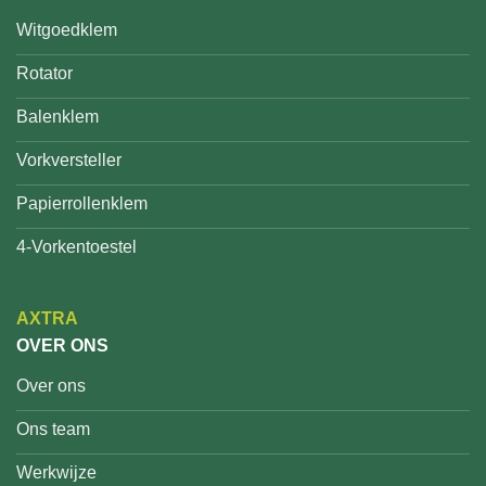
Witgoedklem
Rotator
Balenklem
Vorkversteller
Papierrollenklem
4-Vorkentoestel
AXTRA
OVER ONS
Over ons
Ons team
Werkwijze