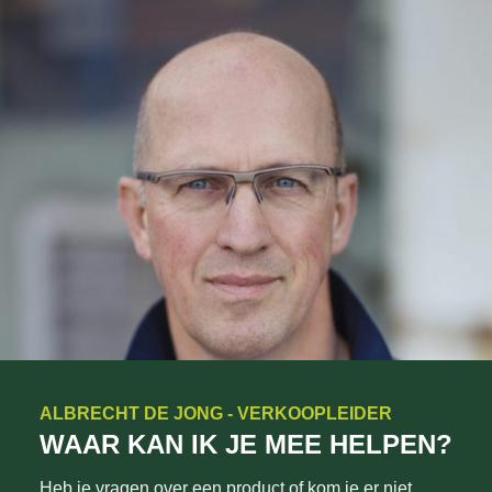
ALBRECHT DE JONG - VERKOOPLEIDER
WAAR KAN IK JE MEE HELPEN?
Heb je vragen over een product of kom je er niet