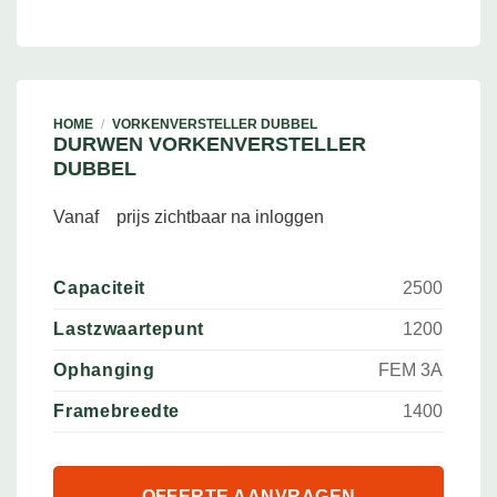
HOME
/
VORKENVERSTELLER DUBBEL
DURWEN VORKENVERSTELLER
DUBBEL
Vanaf
prijs zichtbaar na inloggen
Capaciteit
2500
Lastzwaartepunt
1200
Ophanging
FEM 3A
Framebreedte
1400
OFFERTE AANVRAGEN