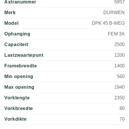
Axtranummer
5957
Merk
DURWEN
Model
DPK 45 B-WEG
Ophanging
FEM 3A
Capaciteit
2500
Lastzwaartepunt
1200
Framebreedte
1400
Min opening
560
Max opening
1940
Vorklengte
2350
Vorkbreedte
80
Vorkdikte
70