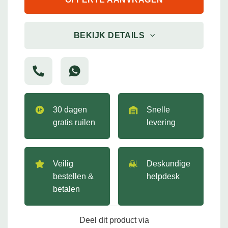
BEKIJK DETAILS
30 dagen
Snelle
gratis ruilen
levering
Veilig
Deskundige
bestellen &
helpdesk
betalen
Deel dit product via