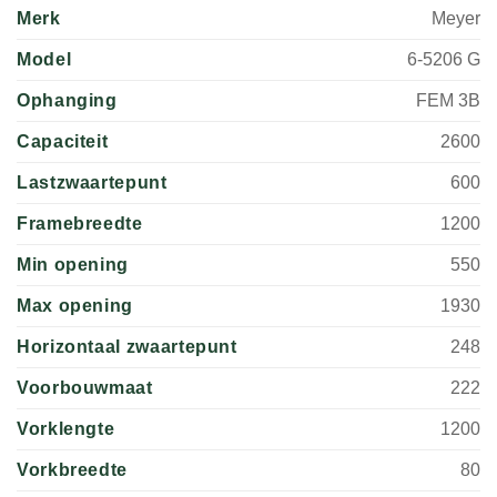
Merk
Meyer
Model
6-5206 G
Ophanging
FEM 3B
Capaciteit
2600
Lastzwaartepunt
600
Framebreedte
1200
Min opening
550
Max opening
1930
Horizontaal zwaartepunt
248
Voorbouwmaat
222
Vorklengte
1200
Vorkbreedte
80