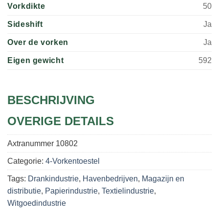
Vorkdikte
50
Sideshift
Ja
Over de vorken
Ja
Eigen gewicht
592
BESCHRIJVING
OVERIGE DETAILS
Axtranummer
10802
Categorie:
4-Vorkentoestel
Tags:
Drankindustrie
,
Havenbedrijven
,
Magazijn en
distributie
,
Papierindustrie
,
Textielindustrie
,
Witgoedindustrie