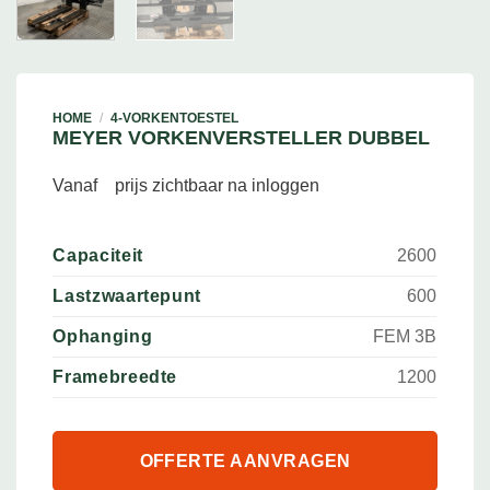
HOME
/
4-VORKENTOESTEL
MEYER VORKENVERSTELLER DUBBEL
Vanaf
prijs zichtbaar na inloggen
Capaciteit
2600
Lastzwaartepunt
600
Ophanging
FEM 3B
Framebreedte
1200
OFFERTE AANVRAGEN