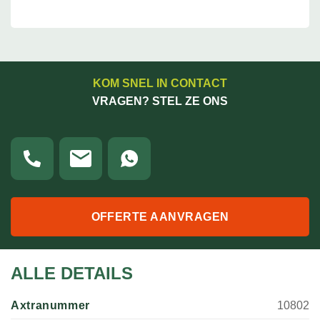
KOM SNEL IN CONTACT
VRAGEN? STEL ZE ONS
OFFERTE AANVRAGEN
ALLE DETAILS
Axtranummer
10802