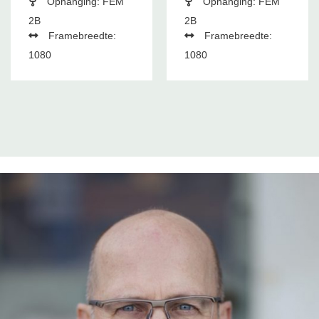
Ophanging: FEM
Ophanging: FEM
2B
2B
Framebreedte:
Framebreedte:
1080
1080