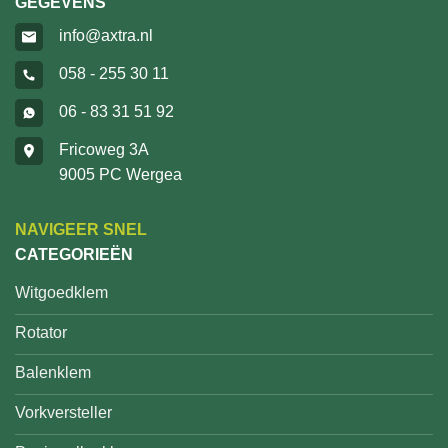
GEGEVENS
info@axtra.nl
058 - 255 30 11
06 - 83 31 51 92
Fricoweg 3A
9005 PC Wergea
NAVIGEER SNEL
CATEGORIEËN
Witgoedklem
Rotator
Balenklem
Vorkversteller