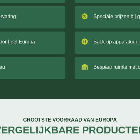
ervaring
Speciale prijzen bij 
door heel Europa
Back-up apparatuur 
ieu
Bespaar ruimte met 
GROOTSTE VOORRAAD VAN EUROPA
VERGELIJKBARE PRODUCTE