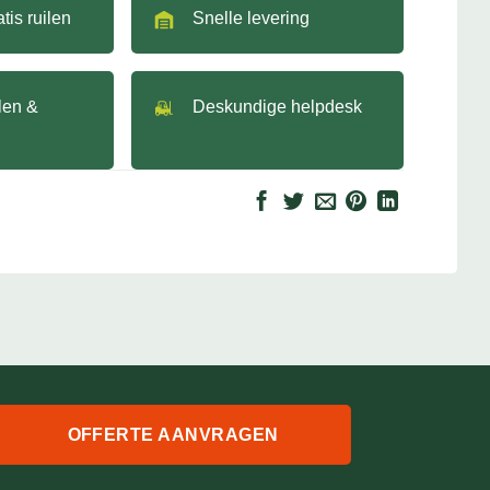
tis ruilen
Snelle levering
llen &
Deskundige helpdesk
OFFERTE AANVRAGEN