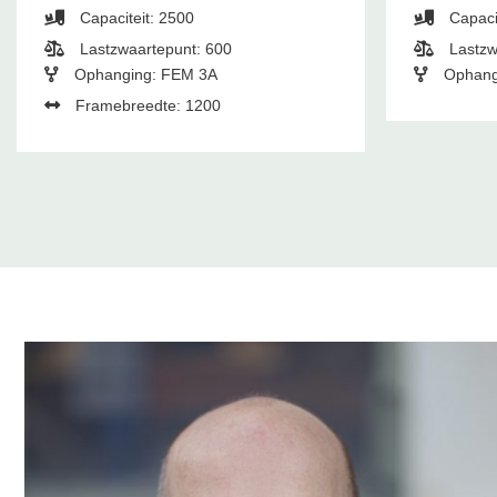
Capaciteit: 2500
Capaci
Lastzwaartepunt: 600
Lastzw
Ophanging: FEM 3A
Ophang
Framebreedte: 1200