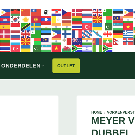
ONDERDELEN
OUTLET
HOME
/
VORKENVERST
MEYER 
DUBBEL