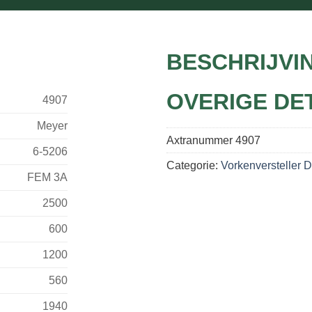
BESCHRIJVI
OVERIGE DE
4907
Meyer
Axtranummer
4907
6-5206
Categorie:
Vorkenversteller 
FEM 3A
2500
600
1200
560
1940