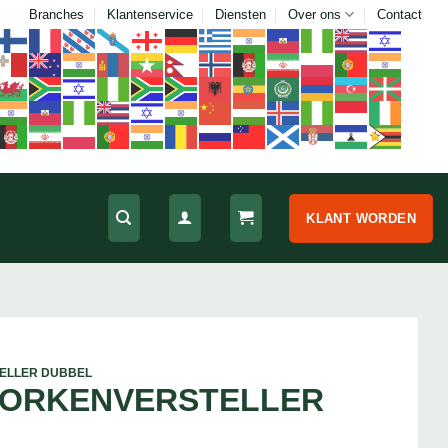
Branches
Klantenservice
Diensten
Over ons
Contact
KLANT WORDEN
ELLER DUBBEL
VORKENVERSTELLER