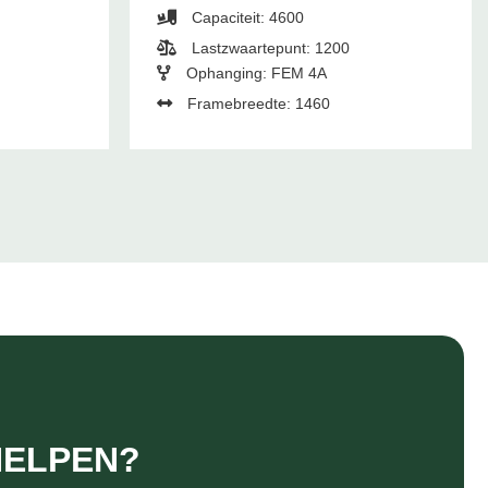
Capaciteit: 4600
Lastzwaartepunt: 1200
Ophanging: FEM 4A
Framebreedte: 1460
HELPEN?