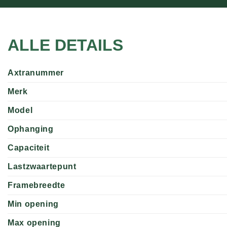
ALLE DETAILS
Axtranummer
Merk
Model
Ophanging
Capaciteit
Lastzwaartepunt
Framebreedte
Min opening
Max opening