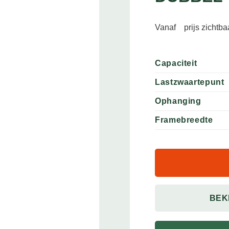
Vanaf
prijs zichtb
Capaciteit
Lastzwaartepunt
Ophanging
Framebreedte
BEK