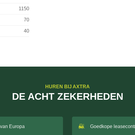
1150
70
40
HUREN BIJ AXTRA
DE ACHT ZEKERHEDEN
 van Europa
Goedkope leasecont