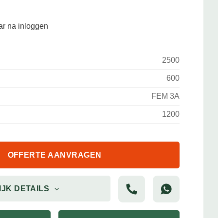
aar na inloggen
2500
600
FEM 3A
1200
OFFERTE AANVRAGEN
IJK DETAILS