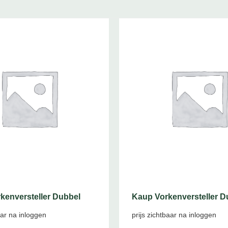
kenversteller Dubbel
Kaup Vorkenversteller D
aar na inloggen
prijs zichtbaar na inloggen