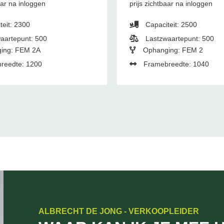
aar na inloggen
prijs zichtbaar na inloggen
teit: 2300
Capaciteit: 2500
aartepunt: 500
Lastzwaartepunt: 500
ing: FEM 2A
Ophanging: FEM 2
reedte: 1200
Framebreedte: 1040
ALBRECHT DE JONG - VERKOOPLEIDER