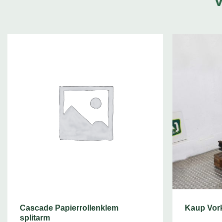
Cascade Papierrollenklem
Kaup Vork
splitarm