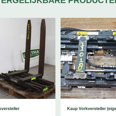
VERGELIJKBARE PRODUCTE
versteller
Kaup Vorkversteller (eig