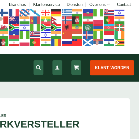
Branches
Klantenservice
Diensten
Over ons
Contact
KLANT WORDEN
LER
ORKVERSTELLER