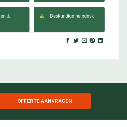
llen &
Deskundige helpdesk
OFFERTE AANVRAGEN