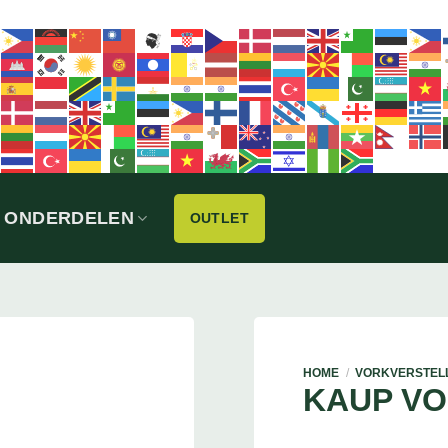
ONDERDELEN
OUTLET
HOME
/
VORKVERSTEL
KAUP V