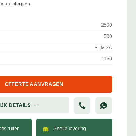
aar na inloggen
2500
500
FEM 2A
1150
OFFERTE AANVRAGEN
IJK DETAILS
tis ruilen
Snelle levering