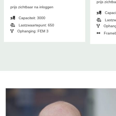
prijs zichtb
prijs zichtbaar na inloggen
Capaci
Capaciteit: 3000
Lastzw
Lastzwaartepunt: 650
Ophang
Ophanging: FEM 3
Frameb