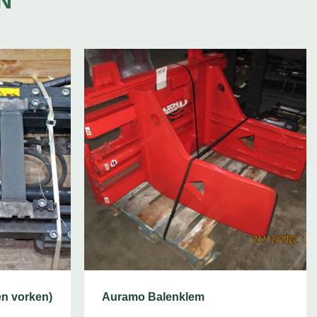
N
en vorken)
Auramo Balenklem