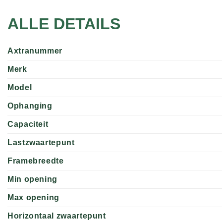
ALLE DETAILS
Axtranummer
Merk
Model
Ophanging
Capaciteit
Lastzwaartepunt
Framebreedte
Min opening
Max opening
Horizontaal zwaartepunt