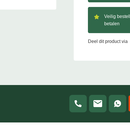
Veilig beste
betalen
Deel dit product via