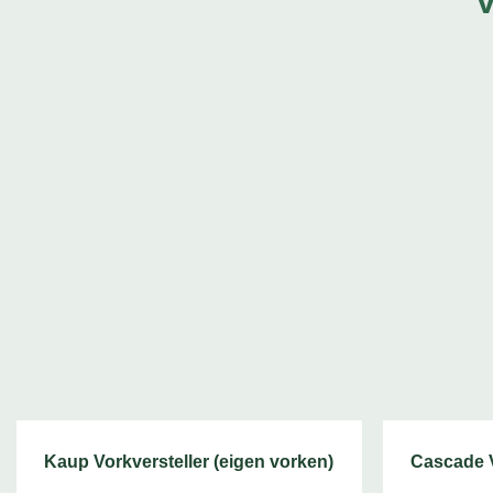
Kaup Vorkversteller (eigen vorken)
Cascade V