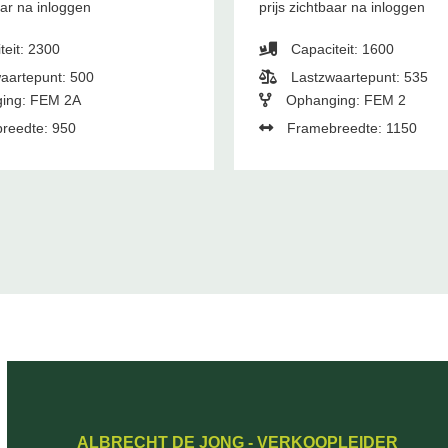
aar na inloggen
prijs zichtbaar na inloggen
teit: 2300
Capaciteit: 1600
aartepunt: 500
Lastzwaartepunt: 535
ing: FEM 2A
Ophanging: FEM 2
reedte: 950
Framebreedte: 1150
ALBRECHT DE JONG - VERKOOPLEIDER