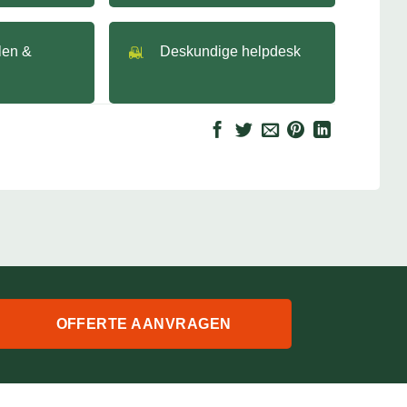
llen &
Deskundige helpdesk
OFFERTE AANVRAGEN