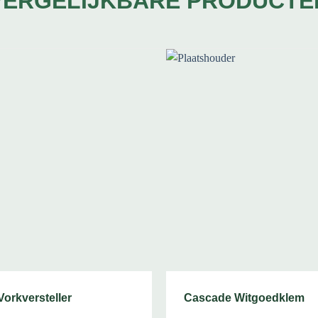
VERGELIJKBARE PRODUCTE
orkversteller
Cascade Witgoedklem