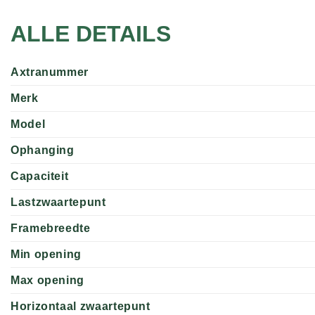
ALLE DETAILS
Axtranummer
Merk
Model
Ophanging
Capaciteit
Lastzwaartepunt
Framebreedte
Min opening
Max opening
Horizontaal zwaartepunt