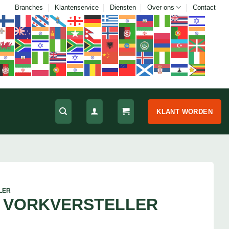
Branches
Klantenservice
Diensten
Over ons
Contact
KLANT WORDEN
LER
 VORKVERSTELLER