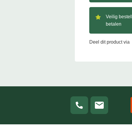
Veilig beste
betalen
Deel dit product via