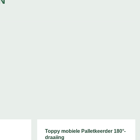
N
Toppy mobiele Palletkeerder 180°-
draaiing