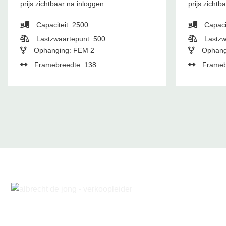
prijs zichtbaar na inloggen
prijs zichtb
Capaciteit: 2500
Capaci
Lastzwaartepunt: 500
Lastzw
Ophanging: FEM 2
Ophang
Framebreedte: 138
Frameb