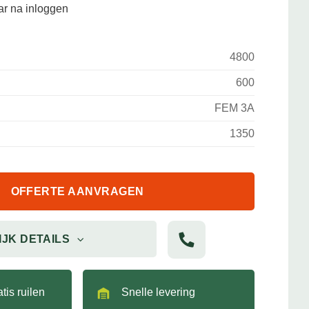
aar na inloggen
4800
600
FEM 3A
1350
OFFERTE AANVRAGEN
IJK DETAILS
tis ruilen
Snelle levering