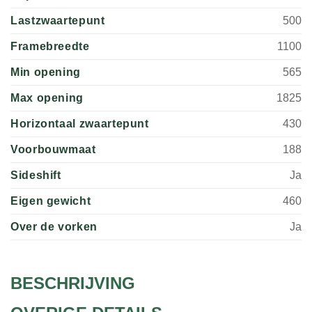
Lastzwaartepunt
500
Framebreedte
1100
Min opening
565
Max opening
1825
Horizontaal zwaartepunt
430
Voorbouwmaat
188
Sideshift
Ja
Eigen gewicht
460
Over de vorken
Ja
BESCHRIJVING