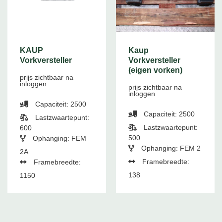
KAUP
Kaup
Vorkversteller
Vorkversteller
(eigen vorken)
prijs zichtbaar na
inloggen
prijs zichtbaar na
inloggen
Capaciteit: 2500
Capaciteit: 2500
Lastzwaartepunt:
Lastzwaartepunt:
600
500
Ophanging: FEM
Ophanging: FEM 2
2A
Framebreedte:
Framebreedte:
138
1150