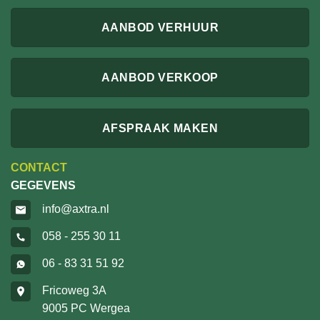
AANBOD VERHUUR
AANBOD VERKOOP
AFSPRAAK MAKEN
CONTACT
GEGEVENS
info@axtra.nl
058 - 255 30 11
06 - 83 31 51 92
Fricoweg 3A
9005 PC Wergea