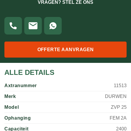
VRAGEN? STEL ZE ONS
OFFERTE AANVRAGEN
ALLE DETAILS
Axtranummer
11513
Merk
DURWEN
Model
ZVP 25
Ophanging
FEM 2A
Capaciteit
2400