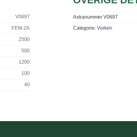
V0697
Axtranummer
V0697
FEM-2A
Categorie:
Vorken
2500
500
1200
100
40