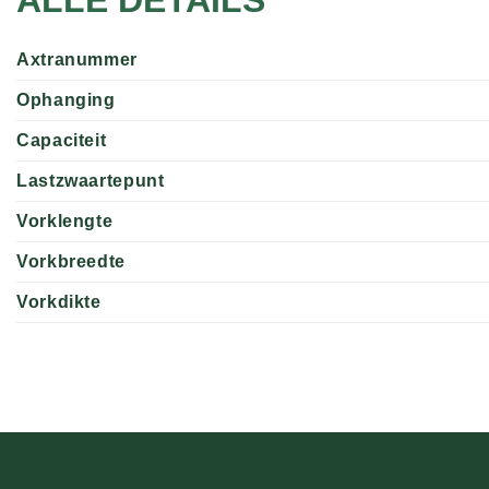
Axtranummer
Ophanging
Capaciteit
Lastzwaartepunt
Vorklengte
Vorkbreedte
Vorkdikte