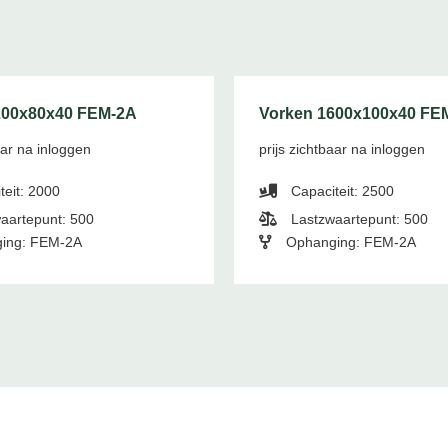
200x80x40 FEM-2A
Vorken 1600x100x40 FE
aar na inloggen
prijs zichtbaar na inloggen
teit: 2000
Capaciteit: 2500
aartepunt: 500
Lastzwaartepunt: 500
ing: FEM-2A
Ophanging: FEM-2A