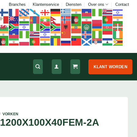
Branches
Klantenservice
Diensten
Over ons
Contact
KLANT WORDEN
/
VORKEN
1200X100X40FEM-2A