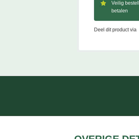
Veilig beste
betalen
Deel dit product via
OVERIGE DE