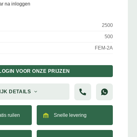
aar na inloggen
2500
500
FEM-2A
LOGIN VOOR ONZE PRIJZEN
IJK DETAILS
tis ruilen
Snelle levering