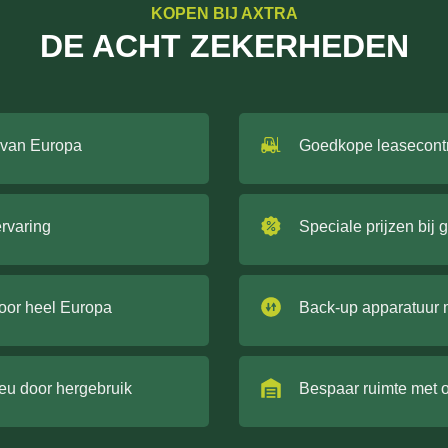
KOPEN BIJ AXTRA
DE ACHT ZEKERHEDEN
 van Europa
Goedkope leasecont
ervaring
Speciale prijzen bij 
door heel Europa
Back-up apparatuur 
ieu door hergebruik
Bespaar ruimte met 