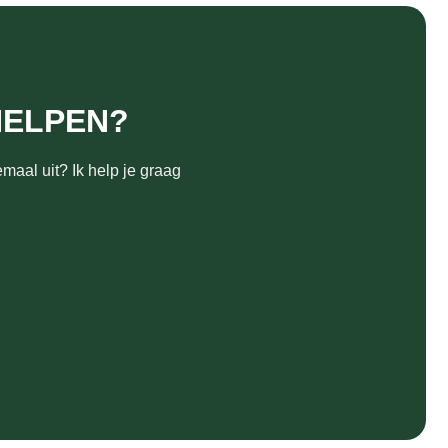
HELPEN?
maal uit? Ik help je graag