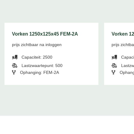
Vorken 1250x125x45 FEM-2A
Vorken 1
prijs zichtbaar na inloggen
prijs zichtb
Capaciteit: 2500
Capaci
Lastzwaartepunt: 500
Lastzw
Ophanging: FEM-2A
Ophang