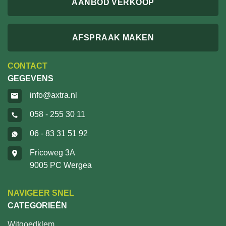
AANBOD VERKOOP
AFSPRAAK MAKEN
CONTACT
GEGEVENS
info@axtra.nl
058 - 255 30 11
06 - 83 31 51 92
Fricoweg 3A
9005 PC Wergea
NAVIGEER SNEL
CATEGORIEËN
Witgoedklem