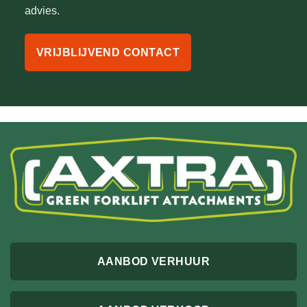
advies.
VRIJBLIJVEND CONTACT
AANBOD VERHUUR