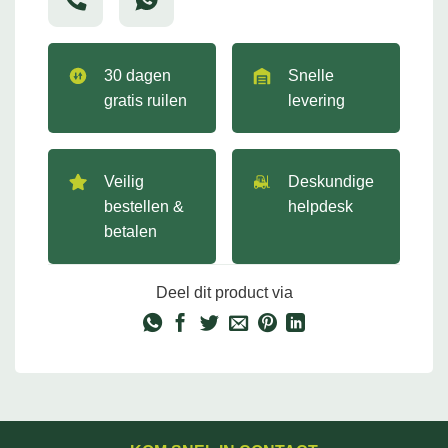
30 dagen
Snelle
gratis ruilen
levering
Veilig
Deskundige
bestellen &
helpdesk
betalen
Deel dit product via