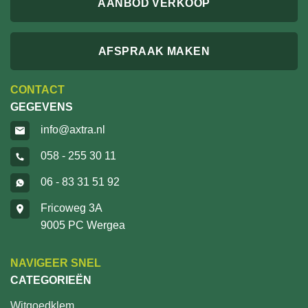
AANBOD VERKOOP
AFSPRAAK MAKEN
CONTACT
GEGEVENS
info@axtra.nl
058 - 255 30 11
06 - 83 31 51 92
Fricoweg 3A
9005 PC Wergea
NAVIGEER SNEL
CATEGORIEËN
Witgoedklem