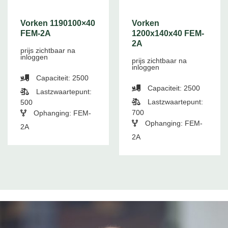
Vorken 1190100×40
Vorken
FEM-2A
1200x140x40 FEM-
2A
prijs zichtbaar na
inloggen
prijs zichtbaar na
inloggen
Capaciteit: 2500
Capaciteit: 2500
Lastzwaartepunt:
Lastzwaartepunt:
500
700
Ophanging: FEM-
Ophanging: FEM-
2A
2A