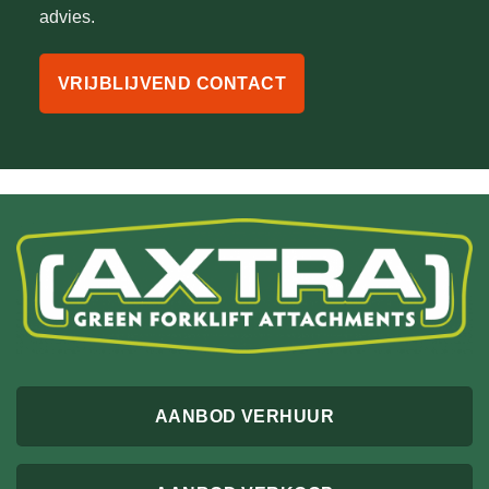
advies.
VRIJBLIJVEND CONTACT
AANBOD VERHUUR