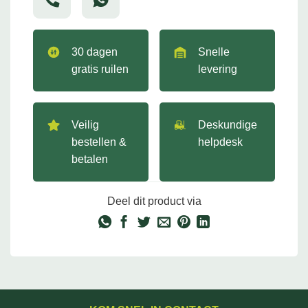
30 dagen
Snelle
gratis ruilen
levering
Veilig
Deskundige
bestellen &
helpdesk
betalen
Deel dit product via