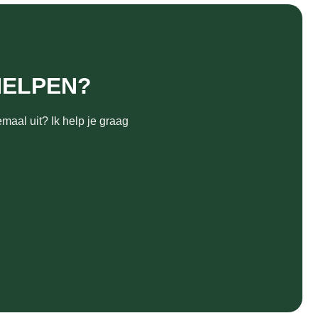
HELPEN?
maal uit? Ik help je graag