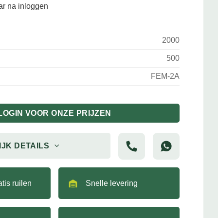
aar na inloggen
2000
500
FEM-2A
LOGIN VOOR ONZE PRIJZEN
IJK DETAILS
tis ruilen
Snelle levering