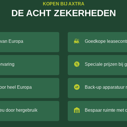
KOPEN BIJ AXTRA
DE ACHT ZEKERHEDEN
 van Europa
Goedkope leasecont
ervaring
Speciale prijzen bij 
door heel Europa
Back-up apparatuur 
ieu door hergebruik
Bespaar ruimte met 