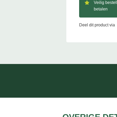
Veilig beste
betalen
Deel dit product via
OVERIGE DE