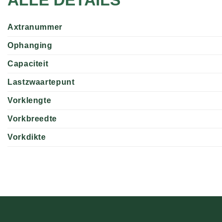
Axtranummer
Ophanging
Capaciteit
Lastzwaartepunt
Vorklengte
Vorkbreedte
Vorkdikte