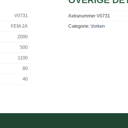
V0731
Axtranummer
V0731
FEM-2A
Categorie:
Vorken
2000
500
1100
80
40