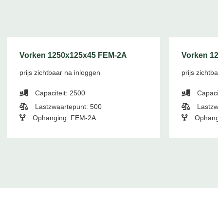
Vorken 1250x125x45 FEM-2A
Vorken 1
prijs zichtbaar na inloggen
prijs zichtb
Capaciteit: 2500
Capaci
Lastzwaartepunt: 500
Lastzw
Ophanging: FEM-2A
Ophang