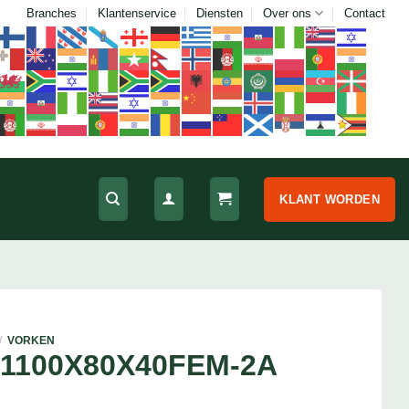
Branches
Klantenservice
Diensten
Over ons
Contact
KLANT WORDEN
/
VORKEN
1100X80X40FEM-2A