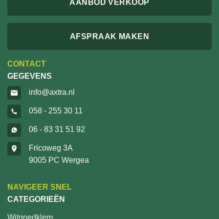
AANBOD VERKOOP
AFSPRAAK MAKEN
CONTACT
GEGEVENS
info@axtra.nl
058 - 255 30 11
06 - 83 31 51 92
Fricoweg 3A
9005 PC Wergea
NAVIGEER SNEL
CATEGORIEËN
Witgoedklem