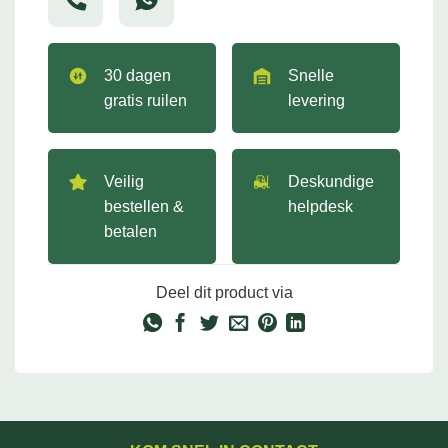
30 dagen
Snelle
gratis ruilen
levering
Veilig
Deskundige
bestellen &
helpdesk
betalen
Deel dit product via