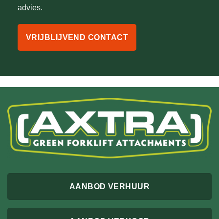
advies.
VRIJBLIJVEND CONTACT
AANBOD VERHUUR