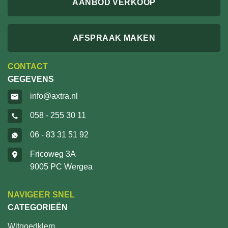
AANBOD VERKOOP
AFSPRAAK MAKEN
CONTACT
GEGEVENS
info@axtra.nl
058 - 255 30 11
06 - 83 31 51 92
Fricoweg 3A
9005 PC Wergea
NAVIGEER SNEL
CATEGORIEËN
Witgoedklem