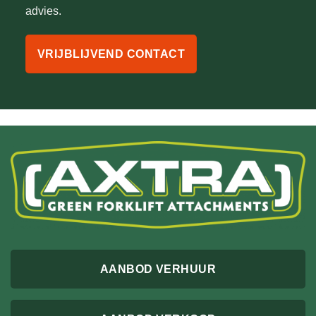
advies.
VRIJBLIJVEND CONTACT
AANBOD VERHUUR