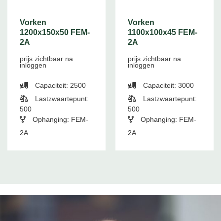
Vorken
Vorken
1200x150x50 FEM-
1100x100x45 FEM-
2A
2A
prijs zichtbaar na
prijs zichtbaar na
inloggen
inloggen
Capaciteit: 2500
Capaciteit: 3000
Lastzwaartepunt:
Lastzwaartepunt:
500
500
Ophanging: FEM-
Ophanging: FEM-
2A
2A