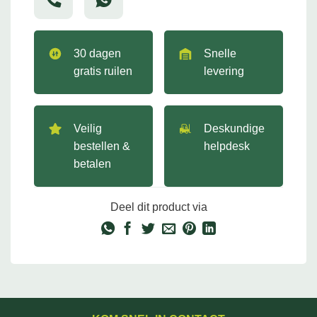
30 dagen
Snelle
gratis ruilen
levering
Veilig
Deskundige
bestellen &
helpdesk
betalen
Deel dit product via