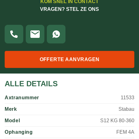
KOM SNEL IN CONTACT
VRAGEN? STEL ZE ONS
OFFERTE AANVRAGEN
ALLE DETAILS
Axtranummer
11533
Merk
Stabau
Model
S12 KG 80-360
Ophanging
FEM 4A