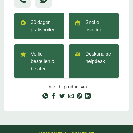
30 dagen
Snelle
gratis ruilen
levering
Veilig
Deskundige
bestellen &
helpdesk
betalen
Deel dit product via