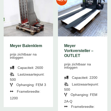
Meyer Balenklem
Meyer
Vorkversteller –
prijs zichtbaar na
OUTLET
inloggen
prijs zichtbaar na
inloggen
Capaciteit: 2600
Lastzwaartepunt:
Capaciteit: 2200
500
Lastzwaartepunt:
Ophanging: FEM 3
500
Framebreedte:
Ophanging: FEM
1200
2A-Q
Framebreedte: