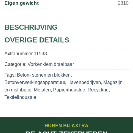
Eigen gewicht
2310
BESCHRIJVING
OVERIGE DETAILS
Axtranummer
11533
Categorie:
Vorkenklem draaibaar
Tags:
Beton- stenen en blokken
,
Betonverwerkingsapparatuur
,
Havenbedrijven
,
Magazijn
en distributie
,
Metalen
,
Papierindustrie
,
Recycling
,
Textielindustrie
HUREN BIJ AXTRA