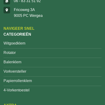
06 - 83 31 51 92
Fricoweg 3A
9005 PC Wergea
NAVIGEER SNEL
CATEGORIEËN
Witgoedklem
Rotator
Balenklem
Vorkversteller
Papierrollenklem
4-Vorkentoestel