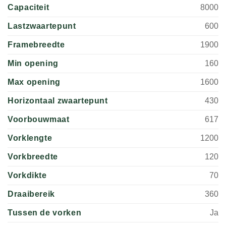
Capaciteit
8000
Lastzwaartepunt
600
Framebreedte
1900
Min opening
160
Max opening
1600
Horizontaal zwaartepunt
430
Voorbouwmaat
617
Vorklengte
1200
Vorkbreedte
120
Vorkdikte
70
Draaibereik
360
Tussen de vorken
Ja