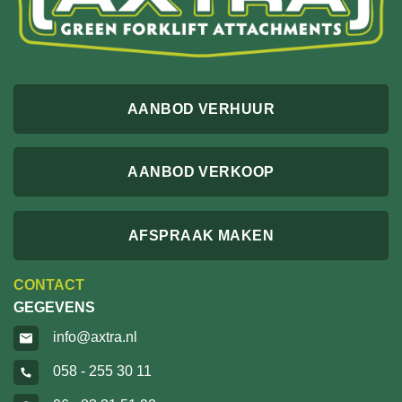
AANBOD VERHUUR
AANBOD VERKOOP
AFSPRAAK MAKEN
CONTACT
GEGEVENS
info@axtra.nl
058 - 255 30 11