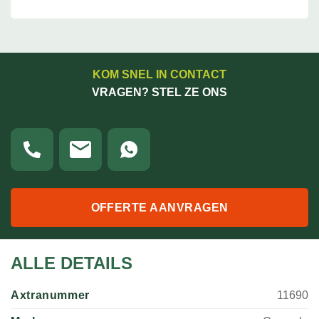
KOM SNEL IN CONTACT
VRAGEN? STEL ZE ONS
OFFERTE AANVRAGEN
ALLE DETAILS
Axtranummer
11690