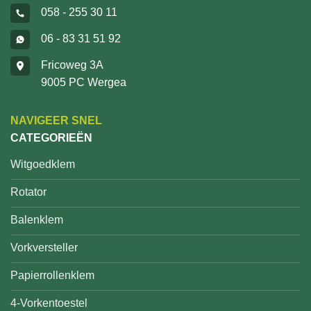
058 - 255 30 11
06 - 83 31 51 92
Fricoweg 3A
9005 PC Wergea
NAVIGEER SNEL
CATEGORIEËN
Witgoedklem
Rotator
Balenklem
Vorkversteller
Papierrollenklem
4-Vorkentoestel