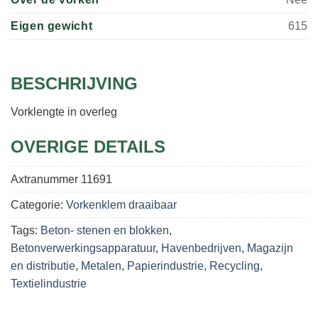
Eigen gewicht
615
BESCHRIJVING
Vorklengte in overleg
OVERIGE DETAILS
Axtranummer
11691
Categorie:
Vorkenklem draaibaar
Tags:
Beton- stenen en blokken
,
Betonverwerkingsapparatuur
,
Havenbedrijven
,
Magazijn
en distributie
,
Metalen
,
Papierindustrie
,
Recycling
,
Textielindustrie