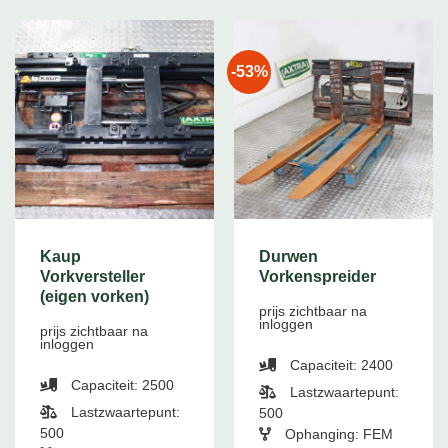
-53%
Kaup
Durwen
Vorkversteller
Vorkenspreider
(eigen vorken)
prijs zichtbaar na
inloggen
prijs zichtbaar na
inloggen
Capaciteit: 2400
Capaciteit: 2500
Lastzwaartepunt:
Lastzwaartepunt:
500
500
Ophanging: FEM