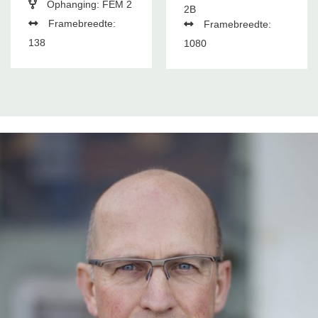
Ophanging: FEM 2
2B
Framebreedte:
Framebreedte:
138
1080