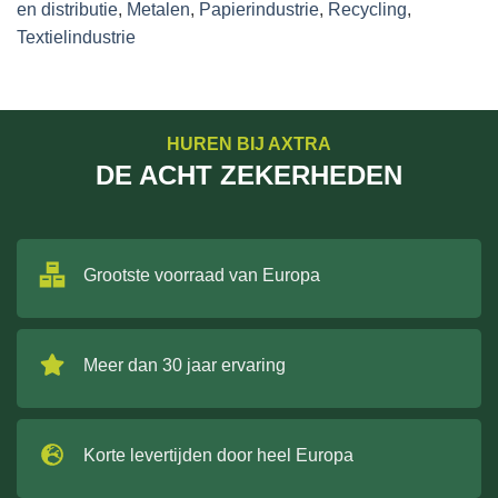
en distributie
,
Metalen
,
Papierindustrie
,
Recycling
,
Textielindustrie
HUREN BIJ AXTRA
DE ACHT ZEKERHEDEN
Grootste voorraad van Europa
Meer dan 30 jaar ervaring
Korte levertijden door heel Europa