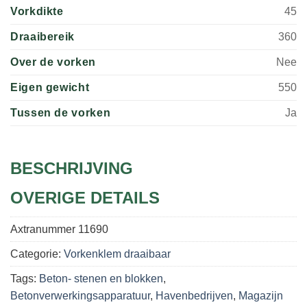
Vorkdikte
45
Draaibereik
360
Over de vorken
Nee
Eigen gewicht
550
Tussen de vorken
Ja
BESCHRIJVING
OVERIGE DETAILS
Axtranummer
11690
Categorie:
Vorkenklem draaibaar
Tags:
Beton- stenen en blokken
,
Betonverwerkingsapparatuur
,
Havenbedrijven
,
Magazijn