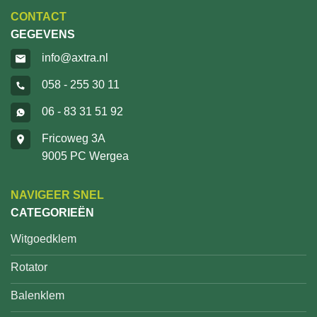
CONTACT
GEGEVENS
info@axtra.nl
058 - 255 30 11
06 - 83 31 51 92
Fricoweg 3A
9005 PC Wergea
NAVIGEER SNEL
CATEGORIEËN
Witgoedklem
Rotator
Balenklem