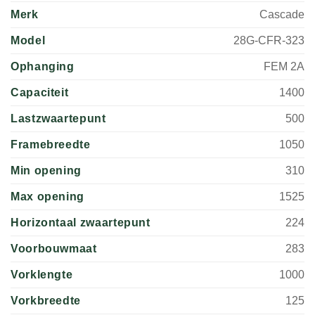
Merk
Cascade
Model
28G-CFR-323
Ophanging
FEM 2A
Capaciteit
1400
Lastzwaartepunt
500
Framebreedte
1050
Min opening
310
Max opening
1525
Horizontaal zwaartepunt
224
Voorbouwmaat
283
Vorklengte
1000
Vorkbreedte
125