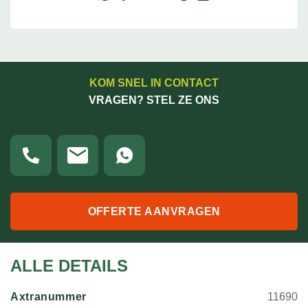
KOM SNEL IN CONTACT
VRAGEN? STEL ZE ONS
OFFERTE AANVRAGEN
ALLE DETAILS
Axtranummer
11690