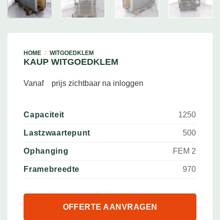
HOME
/
WITGOEDKLEM
KAUP WITGOEDKLEM
Vanaf
prijs zichtbaar na inloggen
Capaciteit
1250
Lastzwaartepunt
500
Ophanging
FEM 2
Framebreedte
970
OFFERTE AANVRAGEN