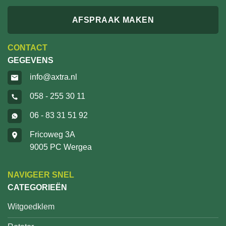
AFSPRAAK MAKEN
CONTACT
GEGEVENS
info@axtra.nl
058 - 255 30 11
06 - 83 31 51 92
Fricoweg 3A
9005 PC Wergea
NAVIGEER SNEL
CATEGORIEËN
Witgoedklem