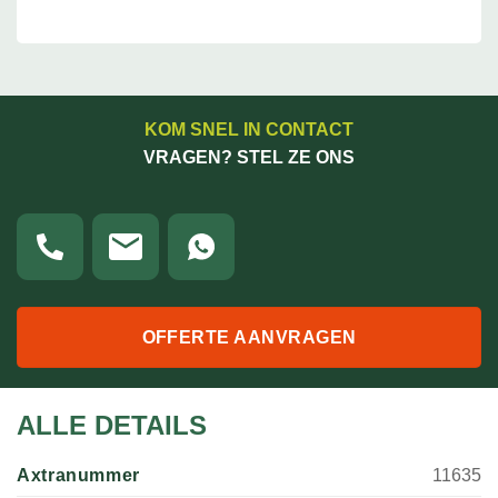
KOM SNEL IN CONTACT
VRAGEN? STEL ZE ONS
OFFERTE AANVRAGEN
ALLE DETAILS
Axtranummer
11635