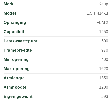
Merk
Kaup
Model
1.5 T 414-1l
Ophanging
FEM 2
Capaciteit
1250
Lastzwaartepunt
500
Framebreedte
970
Min opening
400
Max opening
1620
Armlengte
1350
Armhoogte
1200
Eigen gewicht
593