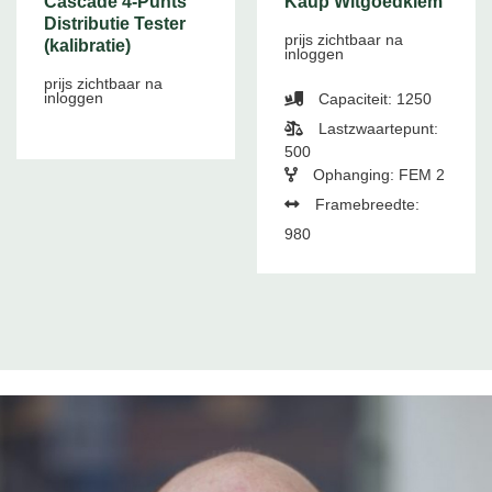
Cascade 4-Punts
Kaup Witgoedklem
Distributie Tester
prijs zichtbaar na
(kalibratie)
inloggen
prijs zichtbaar na
inloggen
Capaciteit: 1250
Lastzwaartepunt:
500
Ophanging: FEM 2
Framebreedte:
980