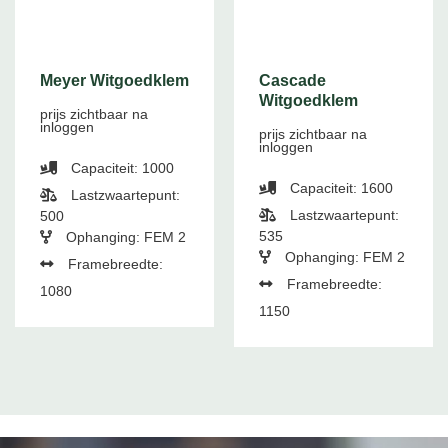
Meyer Witgoedklem
Cascade
Witgoedklem
prijs zichtbaar na
inloggen
prijs zichtbaar na
inloggen
Capaciteit: 1000
Capaciteit: 1600
Lastzwaartepunt:
Lastzwaartepunt:
500
535
Ophanging: FEM 2
Ophanging: FEM 2
Framebreedte:
Framebreedte:
1080
1150