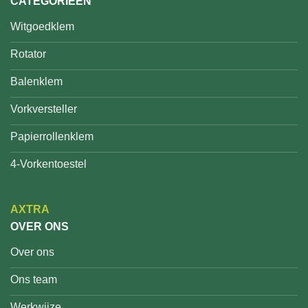
CATEGORIEËN
Witgoedklem
Rotator
Balenklem
Vorkversteller
Papierrollenklem
4-Vorkentoestel
AXTRA
OVER ONS
Over ons
Ons team
Werkwijze