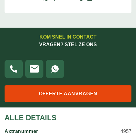
KOM SNEL IN CONTACT
VRAGEN? STEL ZE ONS
OFFERTE AANVRAGEN
ALLE DETAILS
Axtranummer
4957