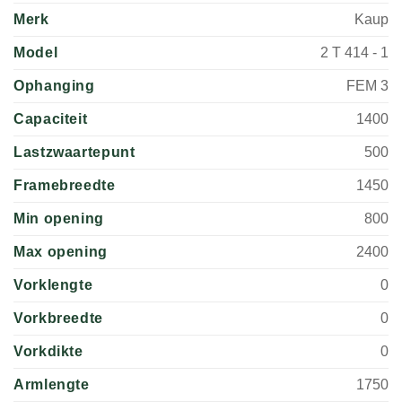
Merk
Kaup
Model
2 T 414 - 1
Ophanging
FEM 3
Capaciteit
1400
Lastzwaartepunt
500
Framebreedte
1450
Min opening
800
Max opening
2400
Vorklengte
0
Vorkbreedte
0
Vorkdikte
0
Armlengte
1750