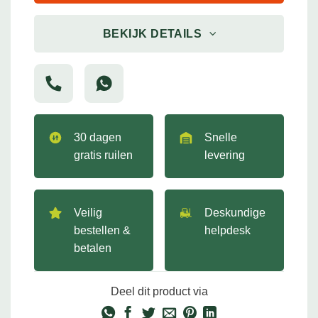
BEKIJK DETAILS
30 dagen
Snelle
gratis ruilen
levering
Veilig
Deskundige
bestellen &
helpdesk
betalen
Deel dit product via