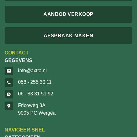
AANBOD VERKOOP
AFSPRAAK MAKEN
CONTACT
GEGEVENS
info@axtra.nl
058 - 255 30 11
06 - 83 31 51 92
Fricoweg 3A
9005 PC Wergea
NAVIGEER SNEL