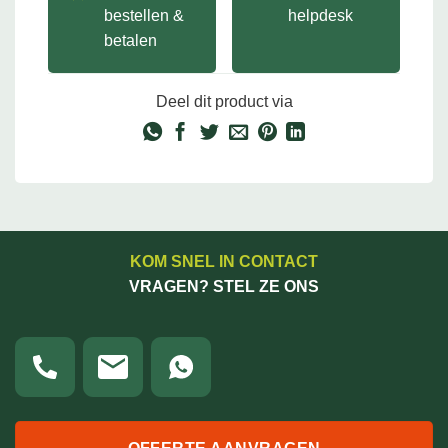
bestellen &
helpdesk
betalen
Deel dit product via
KOM SNEL IN CONTACT
VRAGEN? STEL ZE ONS