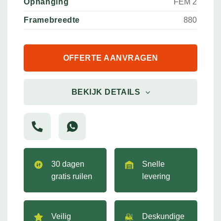
Ophanging
FEM 2
Framebreedte
880
OFFERTE AANVRAGEN
BEKIJK DETAILS
30 dagen
Snelle
gratis ruilen
levering
Veilig
Deskundige