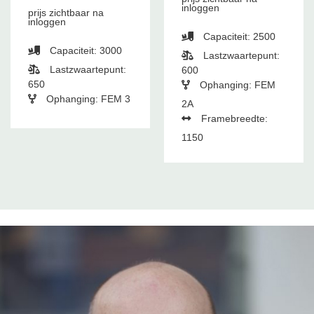
inloggen
prijs zichtbaar na
inloggen
Capaciteit: 2500
Capaciteit: 3000
Lastzwaartepunt:
Lastzwaartepunt:
600
650
Ophanging: FEM
Ophanging: FEM 3
2A
Framebreedte:
1150