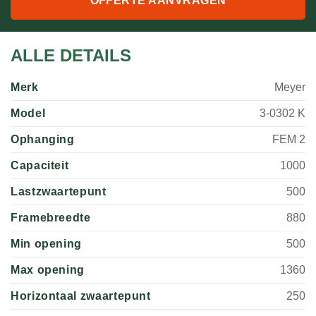
OFFERTE AANVRAGEN
ALLE DETAILS
Merk
Meyer
Model
3-0302 K
Ophanging
FEM 2
Capaciteit
1000
Lastzwaartepunt
500
Framebreedte
880
Min opening
500
Max opening
1360
Horizontaal zwaartepunt
250