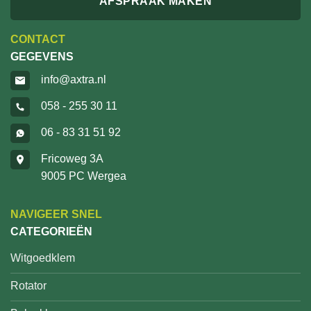
AFSPRAAK MAKEN
CONTACT
GEGEVENS
info@axtra.nl
058 - 255 30 11
06 - 83 31 51 92
Fricoweg 3A
9005 PC Wergea
NAVIGEER SNEL
CATEGORIEËN
Witgoedklem
Rotator