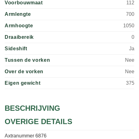
Voorbouwmaat
112
Armlengte
700
Armhoogte
1050
Draaibereik
0
Sideshift
Ja
Tussen de vorken
Nee
Over de vorken
Nee
Eigen gewicht
375
BESCHRIJVING
OVERIGE DETAILS
Axtranummer
6876