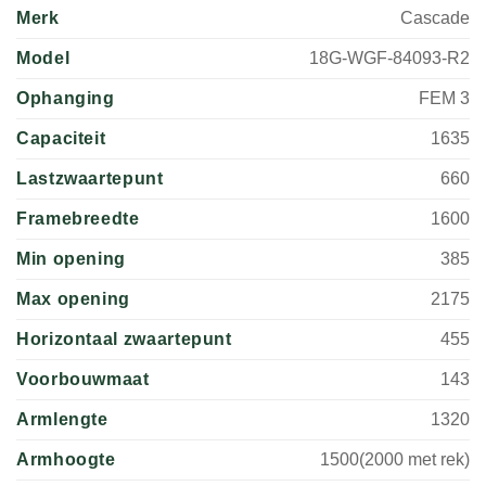
Merk
Cascade
Model
18G-WGF-84093-R2
Ophanging
FEM 3
Capaciteit
1635
Lastzwaartepunt
660
Framebreedte
1600
Min opening
385
Max opening
2175
Horizontaal zwaartepunt
455
Voorbouwmaat
143
Armlengte
1320
Armhoogte
1500(2000 met rek)