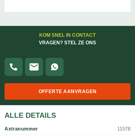
KOM SNEL IN CONTACT
VRAGEN? STEL ZE ONS
OFFERTE AANVRAGEN
ALLE DETAILS
Axtranummer
11578