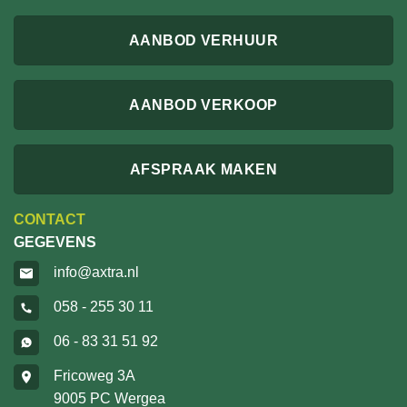
AANBOD VERHUUR
AANBOD VERKOOP
AFSPRAAK MAKEN
CONTACT
GEGEVENS
info@axtra.nl
058 - 255 30 11
06 - 83 31 51 92
Fricoweg 3A
9005 PC Wergea