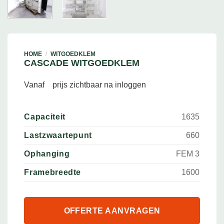
HOME
/
WITGOEDKLEM
CASCADE WITGOEDKLEM
Vanaf
prijs zichtbaar na inloggen
Capaciteit
1635
Lastzwaartepunt
660
Ophanging
FEM 3
Framebreedte
1600
OFFERTE AANVRAGEN