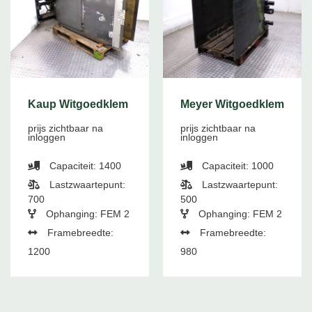
Kaup Witgoedklem
Meyer Witgoedklem
prijs zichtbaar na
prijs zichtbaar na
inloggen
inloggen
Capaciteit: 1400
Capaciteit: 1000
Lastzwaartepunt:
Lastzwaartepunt:
700
500
Ophanging: FEM 2
Ophanging: FEM 2
Framebreedte:
Framebreedte:
1200
980