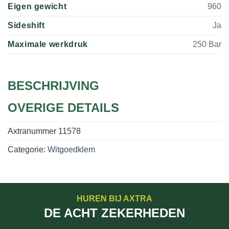
Eigen gewicht
960
Sideshift
Ja
Maximale werkdruk
250 Bar
BESCHRIJVING
OVERIGE DETAILS
Axtranummer
11578
Categorie:
Witgoedklem
HUREN BIJ AXTRA
DE ACHT ZEKERHEDEN