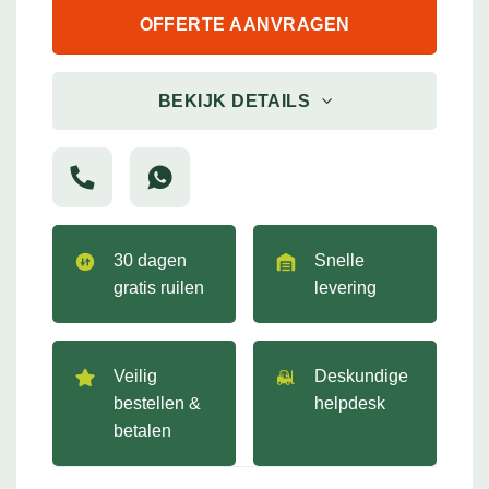
OFFERTE AANVRAGEN
BEKIJK DETAILS
30 dagen
Snelle
gratis ruilen
levering
Veilig
Deskundige
bestellen &
helpdesk
betalen