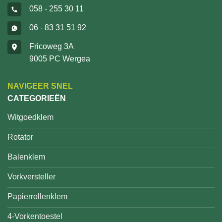
058 - 255 30 11
06 - 83 31 51 92
Fricoweg 3A
9005 PC Wergea
NAVIGEER SNEL
CATEGORIEËN
Witgoedklem
Rotator
Balenklem
Vorkversteller
Papierrollenklem
4-Vorkentoestel