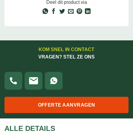
Deel dit product via
KOM SNEL IN CONTACT
VRAGEN? STEL ZE ONS
OFFERTE AANVRAGEN
ALLE DETAILS