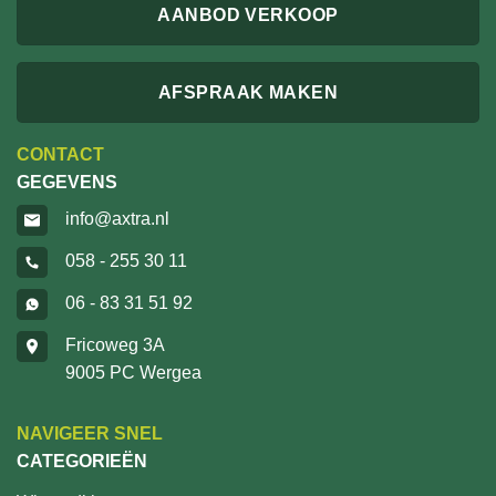
AANBOD VERKOOP
AFSPRAAK MAKEN
CONTACT
GEGEVENS
info@axtra.nl
058 - 255 30 11
06 - 83 31 51 92
Fricoweg 3A
9005 PC Wergea
NAVIGEER SNEL
CATEGORIEËN