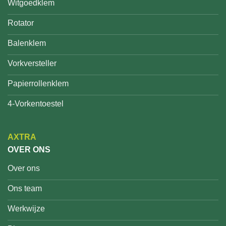
Witgoedklem
Rotator
Balenklem
Vorkversteller
Papierrollenklem
4-Vorkentoestel
AXTRA
OVER ONS
Over ons
Ons team
Werkwijze