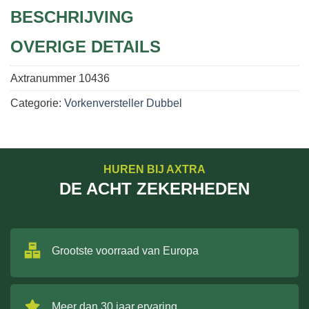
BESCHRIJVING
OVERIGE DETAILS
Axtranummer
10436
Categorie:
Vorkenversteller Dubbel
HUREN BIJ AXTRA
DE ACHT ZEKERHEDEN
Grootste voorraad van Europa
Meer dan 30 jaar ervaring