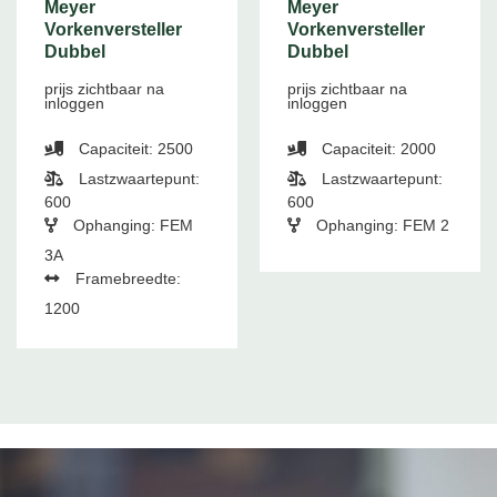
Meyer
Meyer
Vorkenversteller
Vorkenversteller
Dubbel
Dubbel
prijs zichtbaar na
prijs zichtbaar na
inloggen
inloggen
Capaciteit: 2500
Capaciteit: 2000
Lastzwaartepunt:
Lastzwaartepunt:
600
600
Ophanging: FEM
Ophanging: FEM 2
3A
Framebreedte:
1200