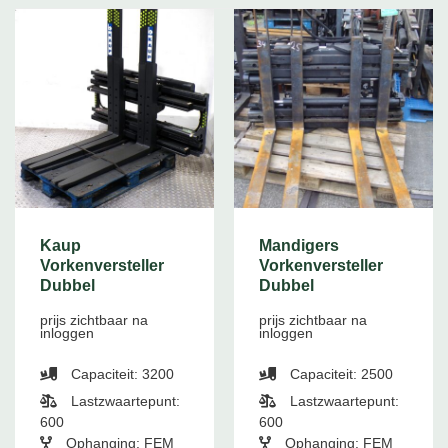
Kaup
Mandigers
Vorkenversteller
Vorkenversteller
Dubbel
Dubbel
prijs zichtbaar na
prijs zichtbaar na
inloggen
inloggen
Capaciteit: 3200
Capaciteit: 2500
Lastzwaartepunt:
Lastzwaartepunt:
600
600
Ophanging: FEM
Ophanging: FEM