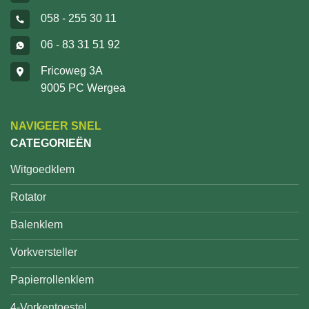
058 - 255 30 11
06 - 83 31 51 92
Fricoweg 3A
9005 PC Wergea
NAVIGEER SNEL
CATEGORIEËN
Witgoedklem
Rotator
Balenklem
Vorkversteller
Papierrollenklem
4-Vorkentoestel