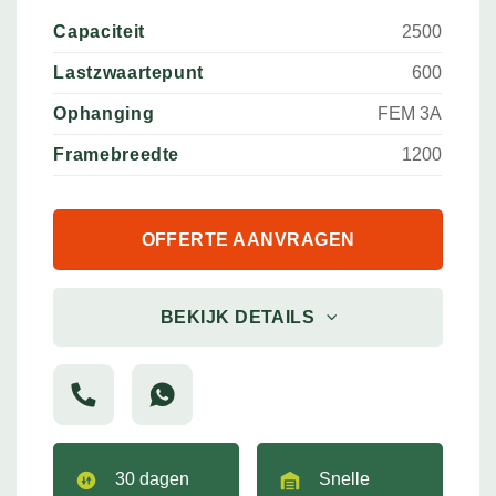
Capaciteit
2500
Lastzwaartepunt
600
Ophanging
FEM 3A
Framebreedte
1200
OFFERTE AANVRAGEN
BEKIJK DETAILS
30 dagen
Snelle