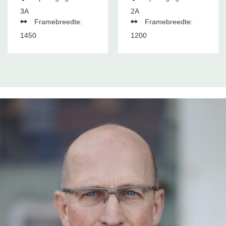
3A
2A
Framebreedte:
Framebreedte:
1450
1200