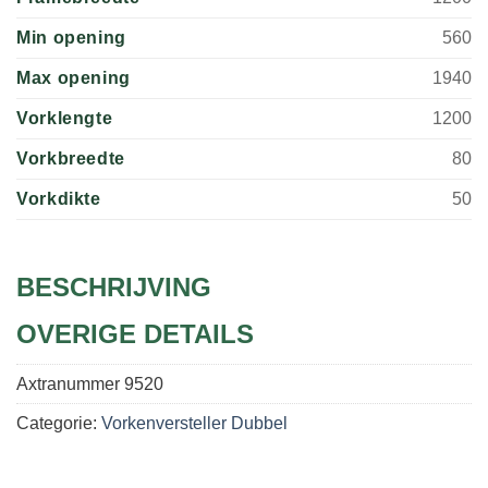
Min opening
560
Max opening
1940
Vorklengte
1200
Vorkbreedte
80
Vorkdikte
50
BESCHRIJVING
OVERIGE DETAILS
Axtranummer
9520
Categorie:
Vorkenversteller Dubbel