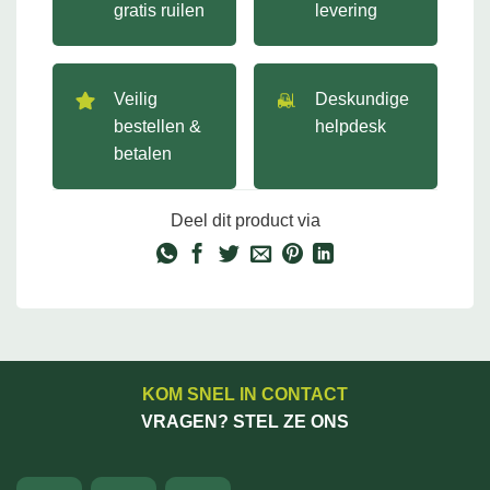
gratis ruilen
levering
Veilig
Deskundige
bestellen &
helpdesk
betalen
Deel dit product via
KOM SNEL IN CONTACT
VRAGEN? STEL ZE ONS