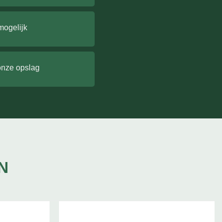
mogelijk
onze opslag
N