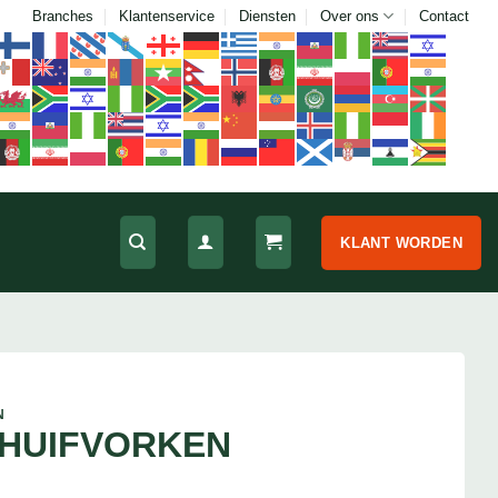
Branches
Klantenservice
Diensten
Over ons
Contact
KLANT WORDEN
N
CHUIFVORKEN