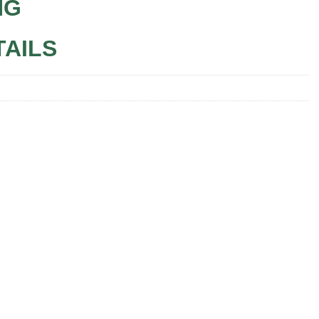
NG
TAILS