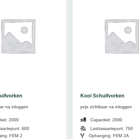
uifvorken
Kooi Schuifvorken
aar na inloggen
prijs zichtbaar na inloggen
teit: 2000
Capaciteit: 2000
aartepunt: 600
Lastzwaartepunt: 750
ing: FEM 2
Ophanging: FEM 2A