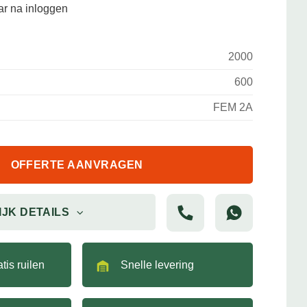
aar na inloggen
2000
600
FEM 2A
OFFERTE AANVRAGEN
IJK DETAILS
tis ruilen
Snelle levering