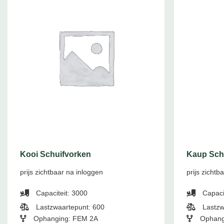
Kooi Schuifvorken
Kaup Sch
prijs zichtbaar na inloggen
prijs zichtb
Capaciteit: 3000
Capaci
Lastzwaartepunt: 600
Lastzw
Ophanging: FEM 2A
Ophang