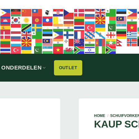
ONDERDELEN
OUTLET
HOME
/
SCHUIFVORKE
KAUP S