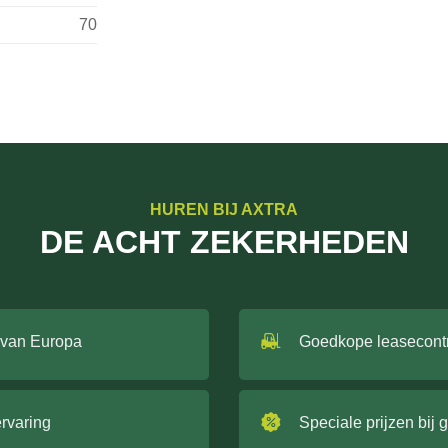
70
HUREN BIJ AXTRA
DE ACHT ZEKERHEDEN
 van Europa
Goedkope leasecont
ervaring
Speciale prijzen bij 