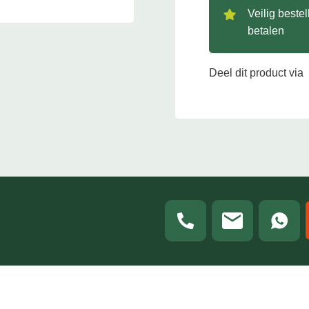
Veilig beste
betalen
Deel dit product via