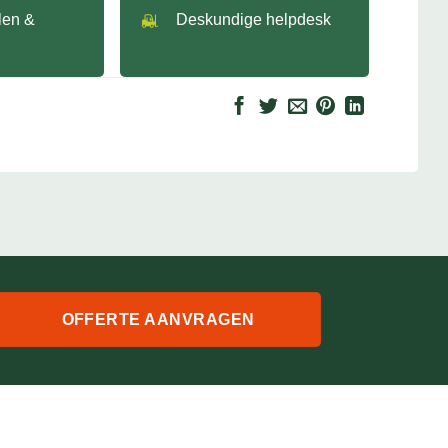
llen &
Deskundige helpdesk
OFFERTE AANVRAGEN