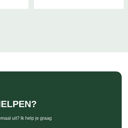
HELPEN?
maal uit? Ik help je graag