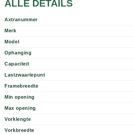
ALLE DETAILS
Axtranummer
Merk
Model
Ophanging
Capaciteit
Lastzwaartepunt
Framebreedte
Min opening
Max opening
Vorklengte
Vorkbreedte