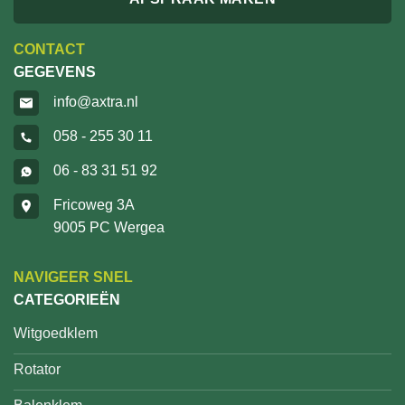
CONTACT
GEGEVENS
info@axtra.nl
058 - 255 30 11
06 - 83 31 51 92
Fricoweg 3A
9005 PC Wergea
NAVIGEER SNEL
CATEGORIEËN
Witgoedklem
Rotator