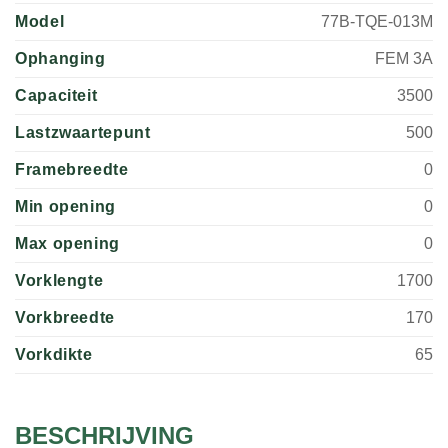
Model
77B-TQE-013M
Ophanging
FEM 3A
Capaciteit
3500
Lastzwaartepunt
500
Framebreedte
0
Min opening
0
Max opening
0
Vorklengte
1700
Vorkbreedte
170
Vorkdikte
65
BESCHRIJVING