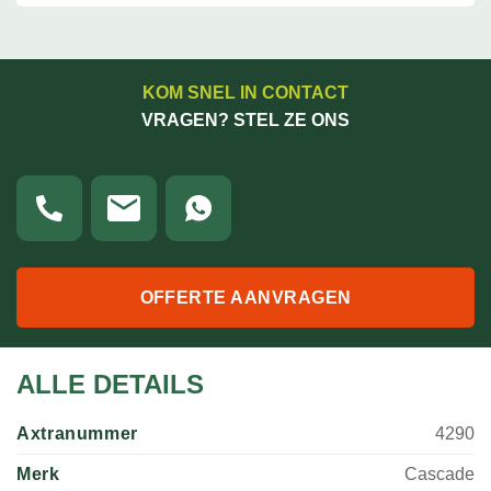
KOM SNEL IN CONTACT
VRAGEN? STEL ZE ONS
OFFERTE AANVRAGEN
ALLE DETAILS
Axtranummer
4290
Merk
Cascade