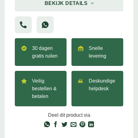
BEKIJK DETAILS
30 dagen
Snelle
gratis ruilen
levering
Veilig
Deskundige
bestellen &
helpdesk
betalen
Deel dit product via