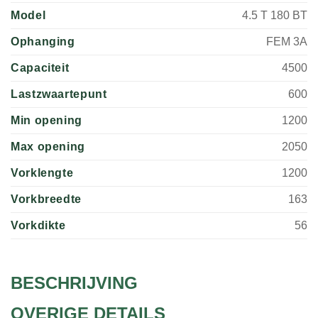
Model
4.5 T 180 BT
Ophanging
FEM 3A
Capaciteit
4500
Lastzwaartepunt
600
Min opening
1200
Max opening
2050
Vorklengte
1200
Vorkbreedte
163
Vorkdikte
56
BESCHRIJVING
OVERIGE DETAILS