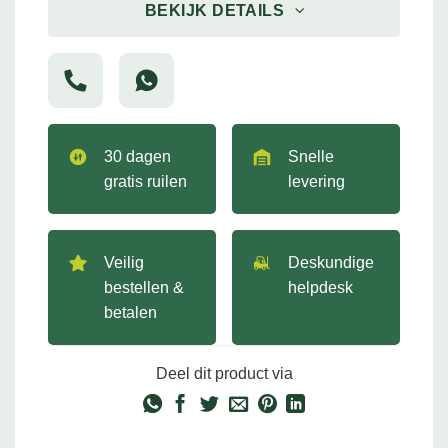
BEKIJK DETAILS
30 dagen
Snelle
gratis ruilen
levering
Veilig
Deskundige
bestellen &
helpdesk
betalen
Deel dit product via