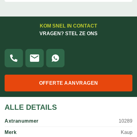
KOM SNEL IN CONTACT
VRAGEN? STEL ZE ONS
OFFERTE AANVRAGEN
ALLE DETAILS
Axtranummer
10289
Merk
Kaup