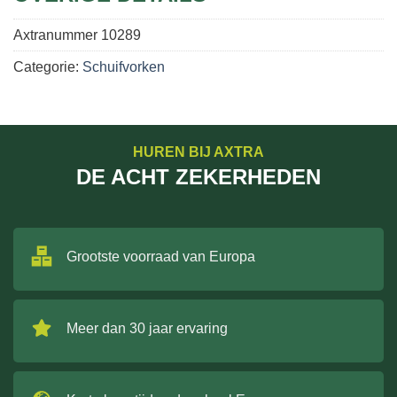
Axtranummer
10289
Categorie:
Schuifvorken
HUREN BIJ AXTRA
DE ACHT ZEKERHEDEN
Grootste voorraad van Europa
Meer dan 30 jaar ervaring