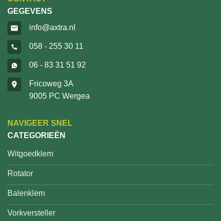
GEGEVENS
info@axtra.nl
058 - 255 30 11
06 - 83 31 51 92
Fricoweg 3A
9005 PC Wergea
NAVIGEER SNEL
CATEGORIEËN
Witgoedklem
Rotator
Balenklem
Vorkversteller