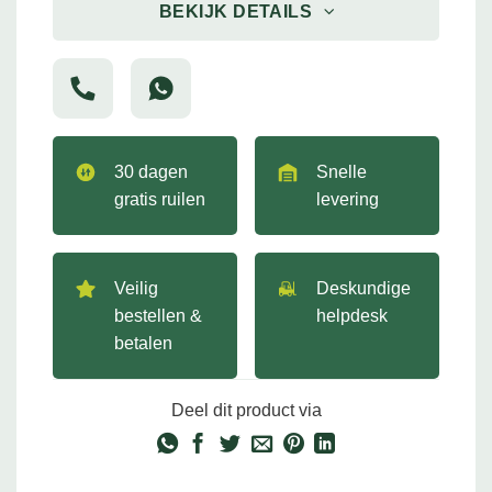
BEKIJK DETAILS
30 dagen
Snelle
gratis ruilen
levering
Veilig
Deskundige
bestellen &
helpdesk
betalen
Deel dit product via