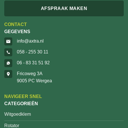
AFSPRAAK MAKEN
CONTACT
GEGEVENS
info@axtra.nl
058 - 255 30 11
06 - 83 31 51 92
Fricoweg 3A
9005 PC Wergea
NAVIGEER SNEL
CATEGORIEËN
Witgoedklem
Rotator