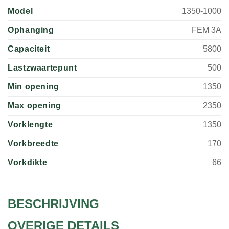
Model
1350-1000
Ophanging
FEM 3A
Capaciteit
5800
Lastzwaartepunt
500
Min opening
1350
Max opening
2350
Vorklengte
1350
Vorkbreedte
170
Vorkdikte
66
BESCHRIJVING
OVERIGE DETAILS