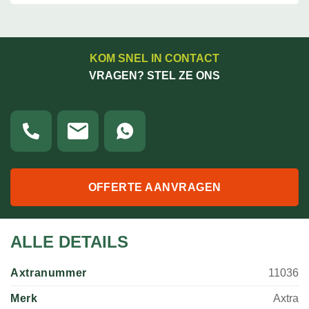
KOM SNEL IN CONTACT
VRAGEN? STEL ZE ONS
OFFERTE AANVRAGEN
ALLE DETAILS
Axtranummer
11036
Merk
Axtra