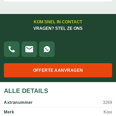
KOM SNEL IN CONTACT
VRAGEN? STEL ZE ONS
OFFERTE AANVRAGEN
ALLE DETAILS
Axtranummer
3269
Merk
Kooi