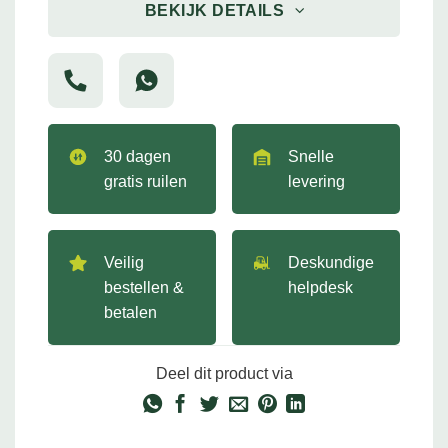
BEKIJK DETAILS
30 dagen
Snelle
gratis ruilen
levering
Veilig
Deskundige
bestellen &
helpdesk
betalen
Deel dit product via