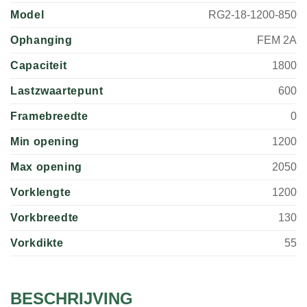
Model
RG2-18-1200-850
Ophanging
FEM 2A
Capaciteit
1800
Lastzwaartepunt
600
Framebreedte
0
Min opening
1200
Max opening
2050
Vorklengte
1200
Vorkbreedte
130
Vorkdikte
55
BESCHRIJVING