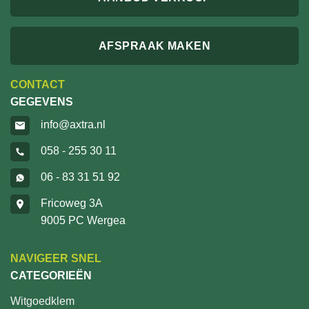
AFSPRAAK MAKEN
CONTACT
GEGEVENS
info@axtra.nl
058 - 255 30 11
06 - 83 31 51 92
Fricoweg 3A
9005 PC Wergea
NAVIGEER SNEL
CATEGORIEËN
Witgoedklem