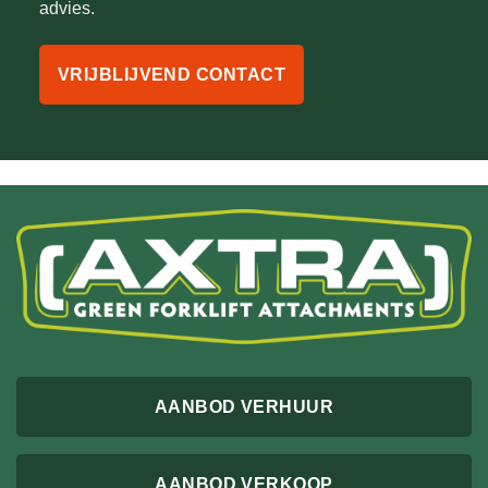
advies.
VRIJBLIJVEND CONTACT
AANBOD VERHUUR
AANBOD VERKOOP