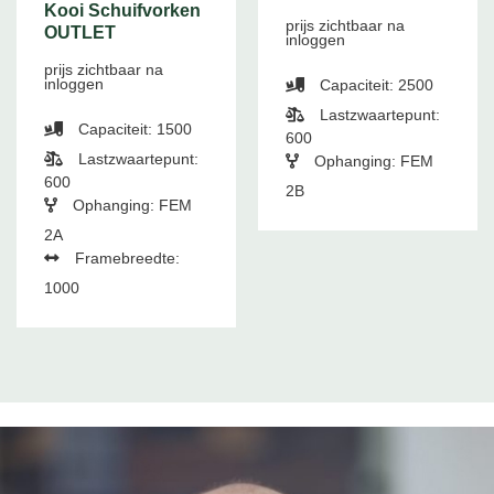
Kooi Schuifvorken
prijs zichtbaar na
OUTLET
inloggen
prijs zichtbaar na
inloggen
Capaciteit: 2500
Lastzwaartepunt:
Capaciteit: 1500
600
Lastzwaartepunt:
Ophanging: FEM
600
2B
Ophanging: FEM
2A
Framebreedte:
1000