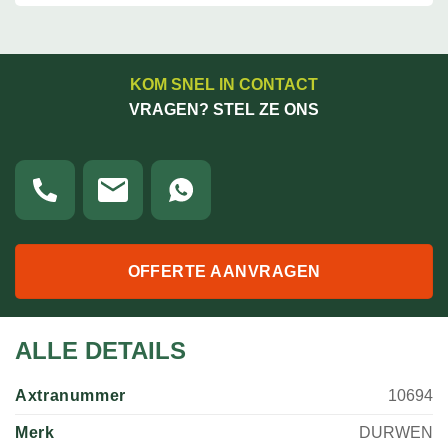
KOM SNEL IN CONTACT
VRAGEN? STEL ZE ONS
OFFERTE AANVRAGEN
ALLE DETAILS
Axtranummer
10694
Merk
DURWEN