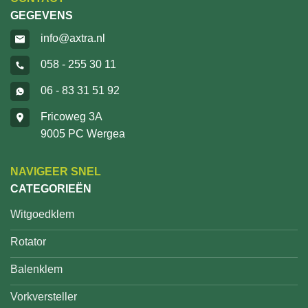
GEGEVENS
info@axtra.nl
058 - 255 30 11
06 - 83 31 51 92
Fricoweg 3A
9005 PC Wergea
NAVIGEER SNEL
CATEGORIEËN
Witgoedklem
Rotator
Balenklem
Vorkversteller