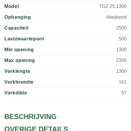
Model
TGZ 25.1300
Ophanging
Afwijkend
Capaciteit
2500
Lastzwaartepunt
500
Min opening
1300
Max opening
2300
Vorklengte
1300
Vorkbreedte
161
Vorkdikte
57
BESCHRIJVING
OVERIGE DETAILS