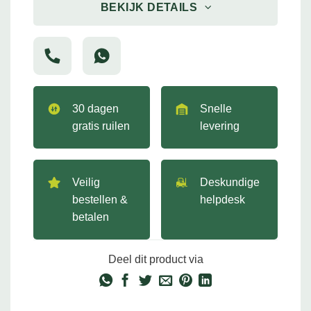
BEKIJK DETAILS
30 dagen
Snelle
gratis ruilen
levering
Veilig
Deskundige
bestellen &
helpdesk
betalen
Deel dit product via