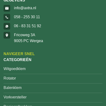
GEGEVENS
info@axtra.nl
058 - 255 30 11
06 - 83 31 51 92
Fricoweg 3A
9005 PC Wergea
NAVIGEER SNEL
CATEGORIEËN
Witgoedklem
Rotator
Balenklem
Vorkversteller