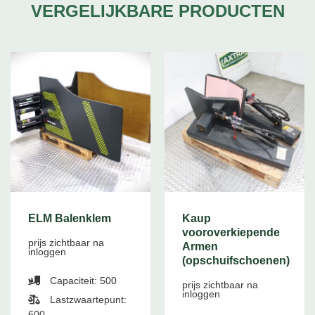
VERGELIJKBARE PRODUCTEN
ELM Balenklem
Kaup
vooroverkiepende
prijs zichtbaar na
Armen
inloggen
(opschuifschoenen)
Capaciteit: 500
prijs zichtbaar na
inloggen
Lastzwaartepunt:
600