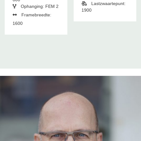
Lastzwaartepunt:
Ophanging: FEM 2
1900
Framebreedte:
1600