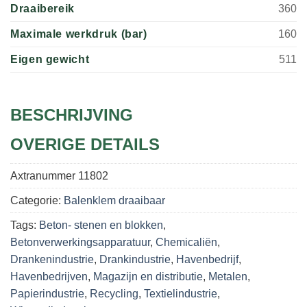
Draaibereik
360
Maximale werkdruk (bar)
160
Eigen gewicht
511
BESCHRIJVING
OVERIGE DETAILS
Axtranummer
11802
Categorie:
Balenklem draaibaar
Tags:
Beton- stenen en blokken
,
Betonverwerkingsapparatuur
,
Chemicaliën
,
Drankenindustrie
,
Drankindustrie
,
Havenbedrijf
,
Havenbedrijven
,
Magazijn en distributie
,
Metalen
,
Papierindustrie
,
Recycling
,
Textielindustrie
,