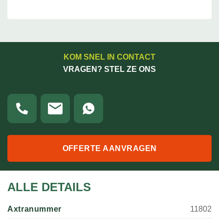
KOM SNEL IN CONTACT
VRAGEN? STEL ZE ONS
OFFERTE AANVRAGEN
ALLE DETAILS
Axtranummer
11802